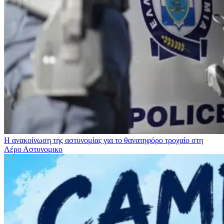
Η ανακοίνωση της αστυνομίας για το θανατηφόρο τροχαίο στη
Λέρο
Αστυνομικο