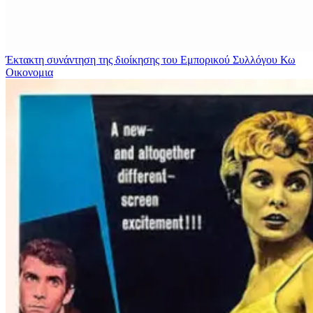
Έκτακτη συνάντηση της διοίκησης του Εμπορικού Συλλόγου Κω
Οικονομια