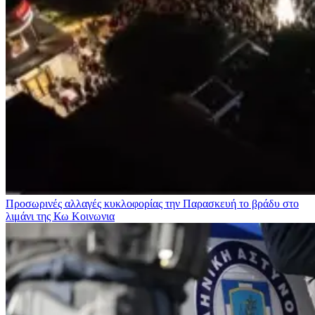
Προσωρινές αλλαγές κυκλοφορίας την Παρασκευή το βράδυ στο
λιμάνι της Κω
Κοινωνια