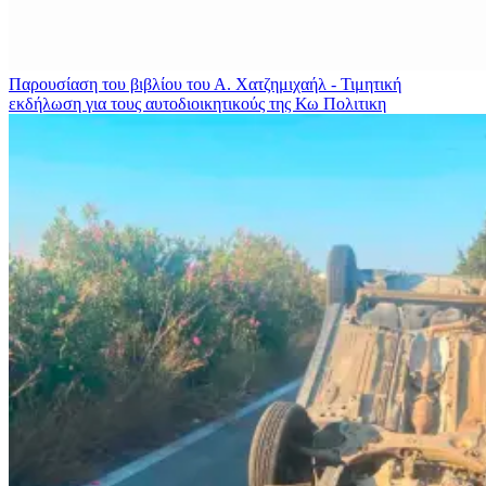
Παρουσίαση του βιβλίου του Α. Χατζημιχαήλ - Τιμητική
εκδήλωση για τους αυτοδιοικητικούς της Κω
Πολιτικη