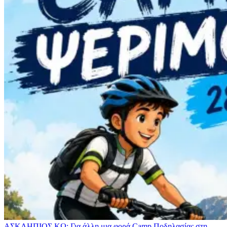
ΑΣΚΛΗΠΙΟΣ ΚΩ: Για άλλη μια φορά Camp Ποδηλασίας στη