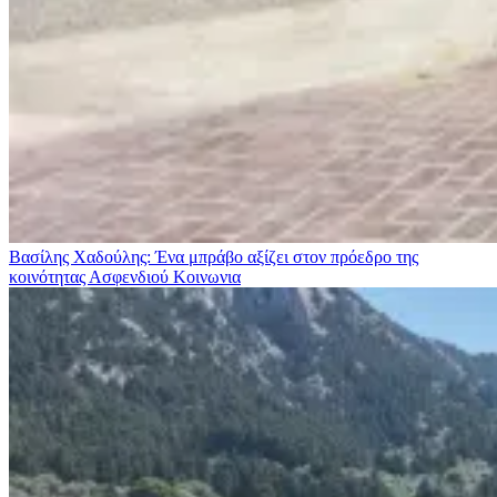
Βασίλης Χαδούλης: Ένα μπράβο αξίζει στον πρόεδρο της
κοινότητας Ασφενδιού
Κοινωνια