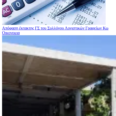
Απόφαση έκτακτης ΓΣ του Συλλόγου Λογιστικών Γραφείων Κω
Οικονομια