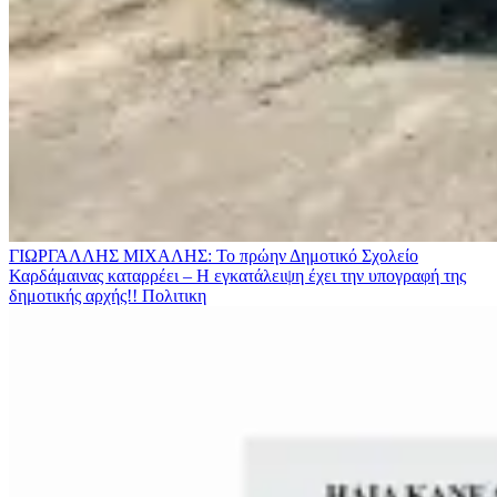
ΓΙΩΡΓΑΛΛΗΣ ΜΙΧΑΛΗΣ: Το πρώην Δημοτικό Σχολείο
Καρδάμαινας καταρρέει – Η εγκατάλειψη έχει την υπογραφή της
δημοτικής αρχής!!
Πολιτικη