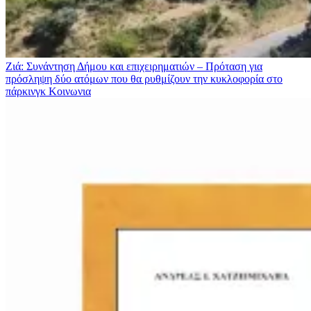
Ζιά: Συνάντηση Δήμου και επιχειρηματιών – Πρόταση για
πρόσληψη δύο ατόμων που θα ρυθμίζουν την κυκλοφορία στο
πάρκινγκ
Κοινωνια