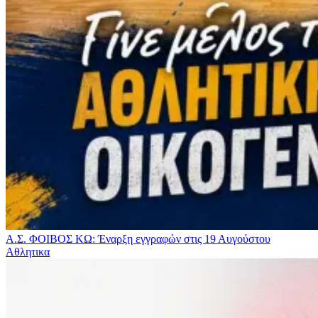
Α.Σ. ΦΟΙΒΟΣ ΚΩ: Έναρξη εγγραφών στις 19 Αυγούστου
Αθλητικα