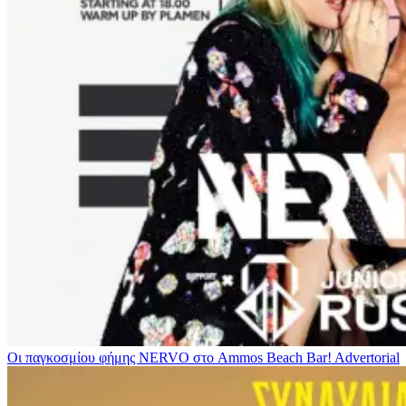
Οι παγκοσμίου φήμης NERVO στο Ammos Beach Bar!
Advertorial