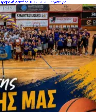
 Προβολή Δευτέρα 10/08/2026
Ψυχαγωγια