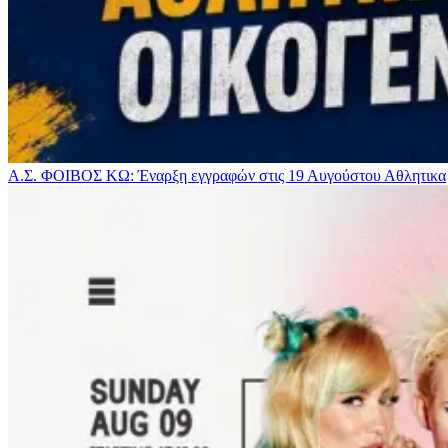
Α.Σ. ΦΟΙΒΟΣ ΚΩ: Έναρξη εγγραφών στις 19 Αυγούστου
Αθλητικα