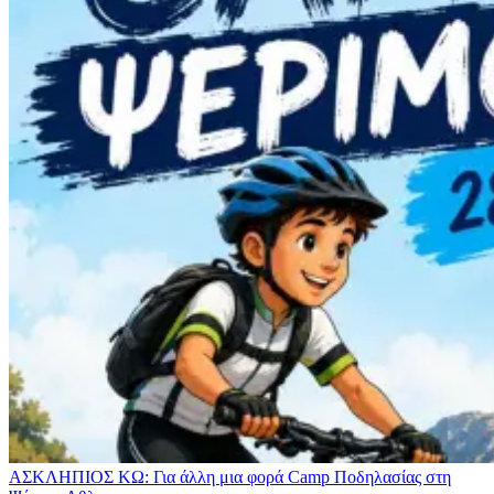
ΑΣΚΛΗΠΙΟΣ ΚΩ: Για άλλη μια φορά Camp Ποδηλασίας στη