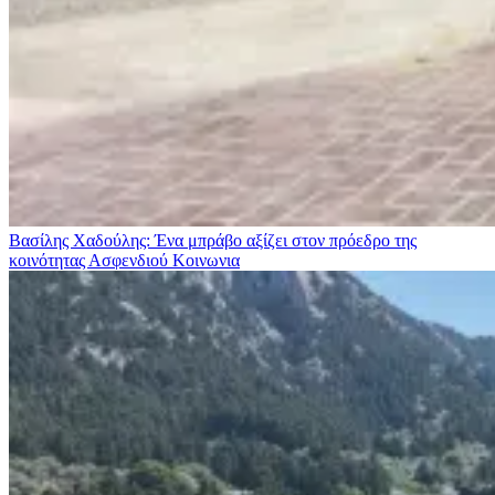
Βασίλης Χαδούλης: Ένα μπράβο αξίζει στον πρόεδρο της
κοινότητας Ασφενδιού
Κοινωνια