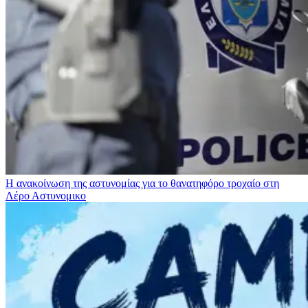
Η ανακοίνωση της αστυνομίας για το θανατηφόρο τροχαίο στη
Λέρο
Αστυνομικο