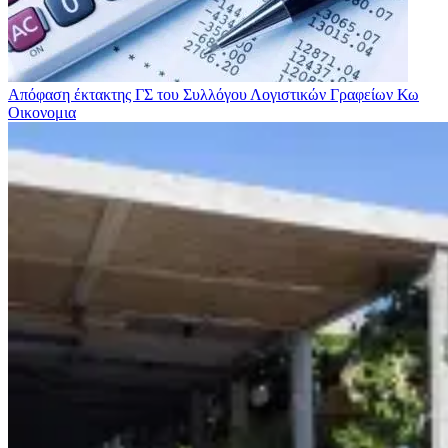
Απόφαση έκτακτης ΓΣ του Συλλόγου Λογιστικών Γραφείων Κω
Οικονομια