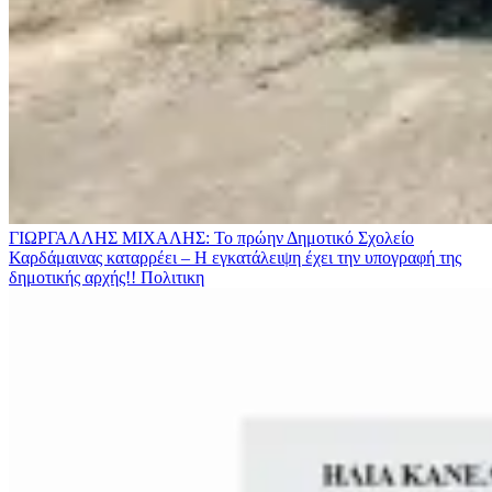
ΓΙΩΡΓΑΛΛΗΣ ΜΙΧΑΛΗΣ: Το πρώην Δημοτικό Σχολείο
Καρδάμαινας καταρρέει – Η εγκατάλειψη έχει την υπογραφή της
δημοτικής αρχής!!
Πολιτικη