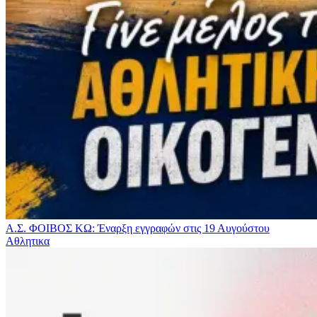
Α.Σ. ΦΟΙΒΟΣ ΚΩ: Έναρξη εγγραφών στις 19 Αυγούστου
Αθλητικα