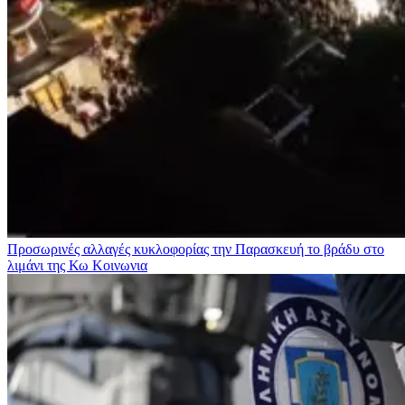
Προσωρινές αλλαγές κυκλοφορίας την Παρασκευή το βράδυ στο
λιμάνι της Κω
Κοινωνια