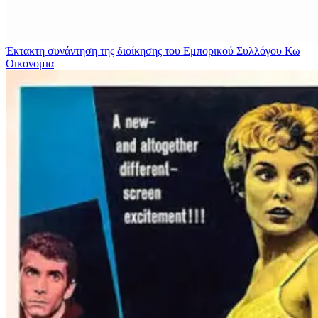
Έκτακτη συνάντηση της διοίκησης του Εμπορικού Συλλόγου Κω
Οικονομια