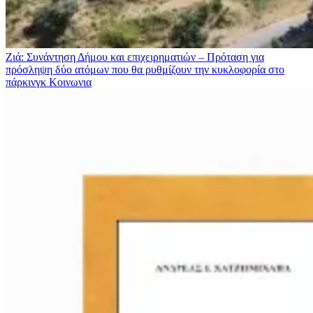
Ζιά: Συνάντηση Δήμου και επιχειρηματιών – Πρόταση για
πρόσληψη δύο ατόμων που θα ρυθμίζουν την κυκλοφορία στο
πάρκινγκ
Κοινωνια