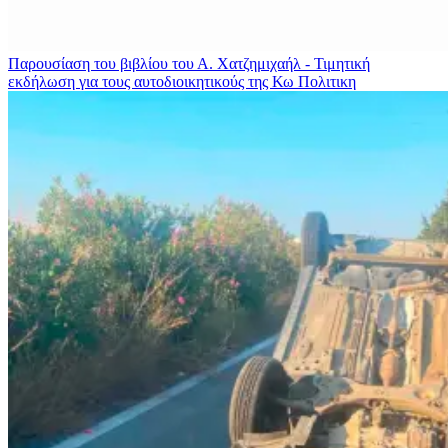
Παρουσίαση του βιβλίου του Α. Χατζημιχαήλ - Τιμητική
εκδήλωση για τους αυτοδιοικητικούς της Κω
Πολιτικη