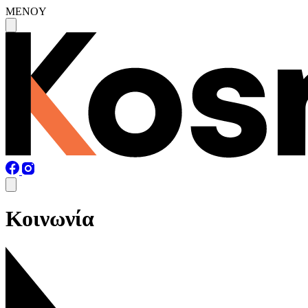
MENOY
Κοινωνία