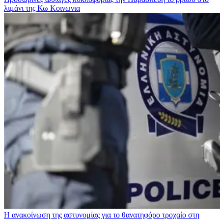
λιμάνι της Κω
Κοινωνια
Η ανακοίνωση της αστυνομίας για το θανατηφόρο τροχαίο στη