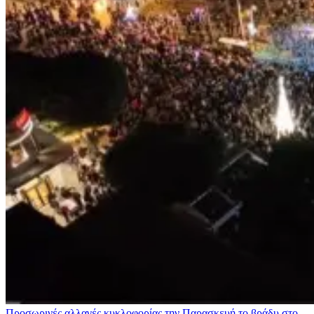
Προσωρινές αλλαγές κυκλοφορίας την Παρασκευή το βράδυ στο