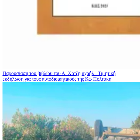
Παρουσίαση του βιβλίου του Α. Χατζημιχαήλ - Τιμητική
εκδήλωση για τους αυτοδιοικητικούς της Κω
Πολιτικη