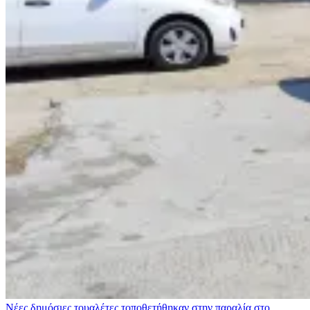
Νέες δημόσιες τουαλέτες τοποθετήθηκαν στην παραλία στο