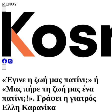
MENOY
«Έγινε η ζωή μας πατίνι;» ή
«Μας πήρε τη ζωή μας ένα
πατίνι;!». Γράφει η γιατρός
Ελλη Καρανίκα