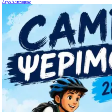
Λέρο
Αστυνομικο