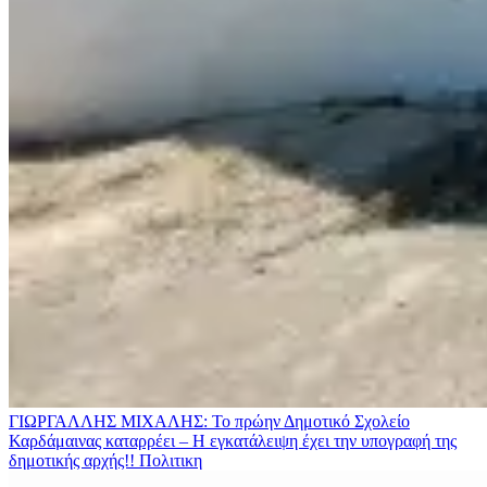
ΓΙΩΡΓΑΛΛΗΣ ΜΙΧΑΛΗΣ: Το πρώην Δημοτικό Σχολείο
Καρδάμαινας καταρρέει – Η εγκατάλειψη έχει την υπογραφή της
δημοτικής αρχής!!
Πολιτικη