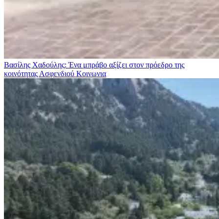
Βασίλης Χαδούλης: Ένα μπράβο αξίζει στον πρόεδρο της
κοινότητας Ασφενδιού
Κοινωνια