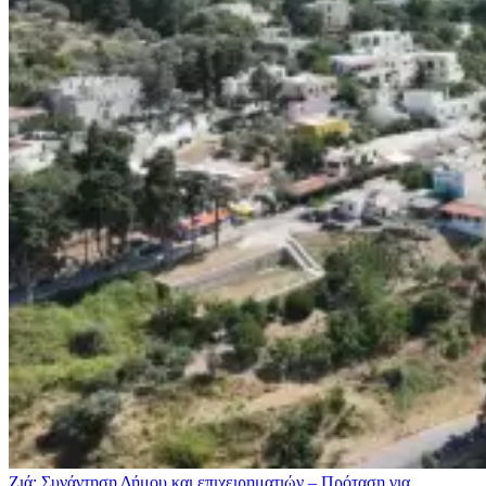
Ζιά: Συνάντηση Δήμου και επιχειρηματιών – Πρόταση για