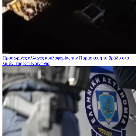
Προσωρινές αλλαγές κυκλοφορίας την Παρασκευή το βράδυ στο
λιμάνι της Κω
Κοινωνια