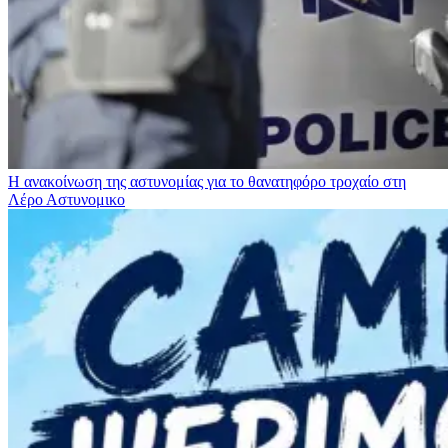
Η ανακοίνωση της αστυνομίας για το θανατηφόρο τροχαίο στη
Λέρο
Αστυνομικο