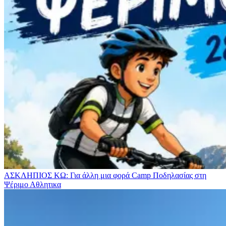
ΑΣΚΛΗΠΙΟΣ ΚΩ: Για άλλη μια φορά Camp Ποδηλασίας στη
Ψέριμο
Αθλητικα