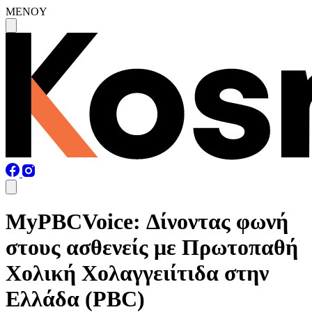
MENOY
MyPBCVoice: Δίνοντας φωνή
στους ασθενείς με Πρωτοπαθή
Χολική Χολαγγειίτιδα στην
Ελλάδα (PBC)