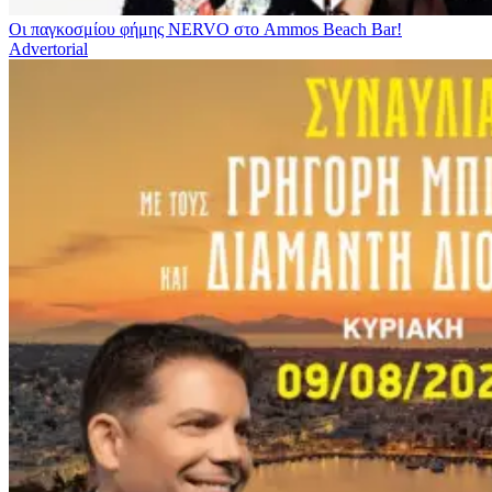
Οι παγκοσμίου φήμης NERVO στο Ammos Beach Bar!
Advertorial