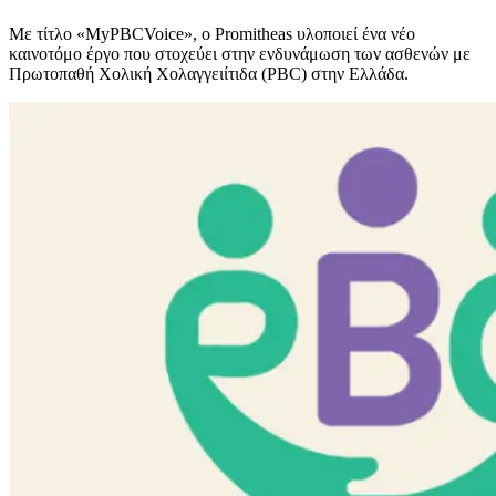
Με τίτλο «MyPBCVoice», ο Promitheas υλοποιεί ένα νέο
καινοτόμο έργο που στοχεύει στην ενδυνάμωση των ασθενών με
Πρωτοπαθή Χολική Χολαγγειίτιδα (PBC) στην Ελλάδα.