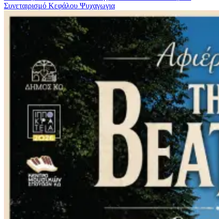
Συνεταιρισμό Κεφάλου
Ψυχαγωγια