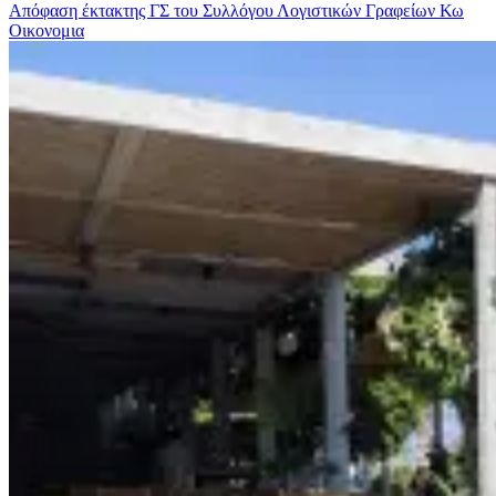
Απόφαση έκτακτης ΓΣ του Συλλόγου Λογιστικών Γραφείων Κω
Οικονομια