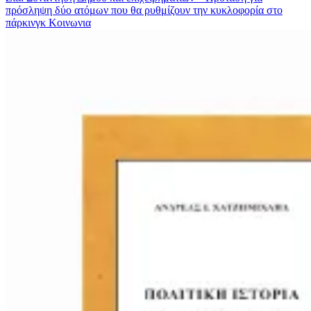
πρόσληψη δύο ατόμων που θα ρυθμίζουν την κυκλοφορία στο
πάρκινγκ
Κοινωνια