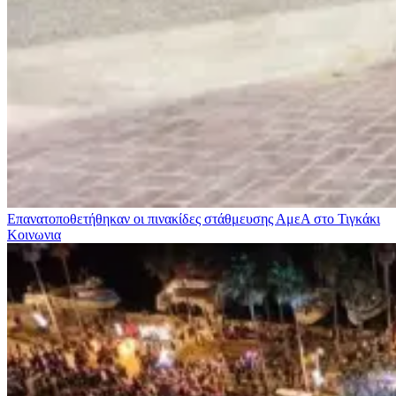
Επανατοποθετήθηκαν οι πινακίδες στάθμευσης ΑμεΑ στο Τιγκάκι
Κοινωνια