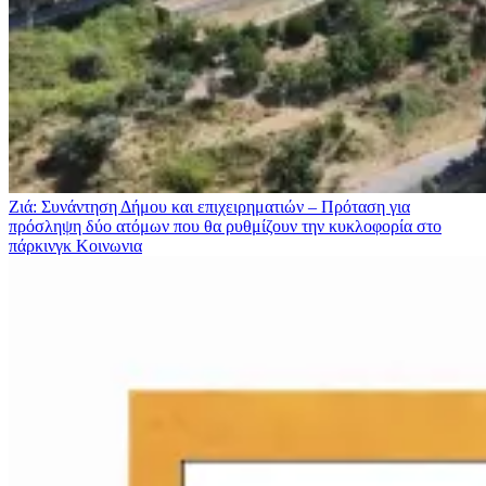
Ζιά: Συνάντηση Δήμου και επιχειρηματιών – Πρόταση για
πρόσληψη δύο ατόμων που θα ρυθμίζουν την κυκλοφορία στο
πάρκινγκ
Κοινωνια