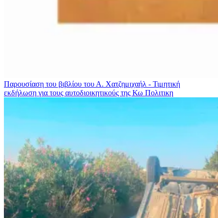
Παρουσίαση του βιβλίου του Α. Χατζημιχαήλ - Τιμητική
εκδήλωση για τους αυτοδιοικητικούς της Κω
Πολιτικη