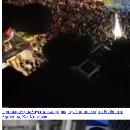
Προσωρινές αλλαγές κυκλοφορίας την Παρασκευή το βράδυ στο
λιμάνι της Κω
Κοινωνια