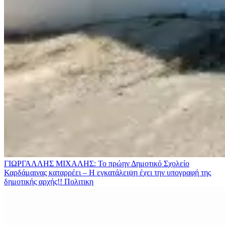
ΓΙΩΡΓΑΛΛΗΣ ΜΙΧΑΛΗΣ: Το πρώην Δημοτικό Σχολείο
Καρδάμαινας καταρρέει – Η εγκατάλειψη έχει την υπογραφή της
δημοτικής αρχής!!
Πολιτικη