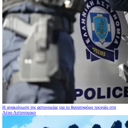
Η ανακοίνωση της αστυνομίας για το θανατηφόρο τροχαίο στη
Λέρο
Αστυνομικο