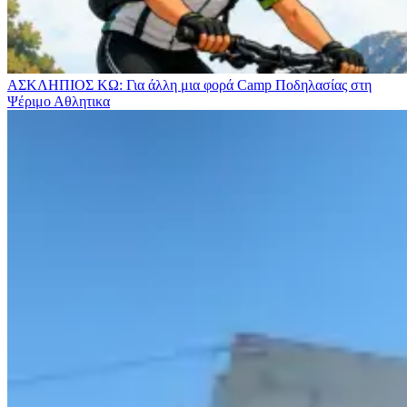
ΑΣΚΛΗΠΙΟΣ ΚΩ: Για άλλη μια φορά Camp Ποδηλασίας στη
Ψέριμο
Αθλητικα