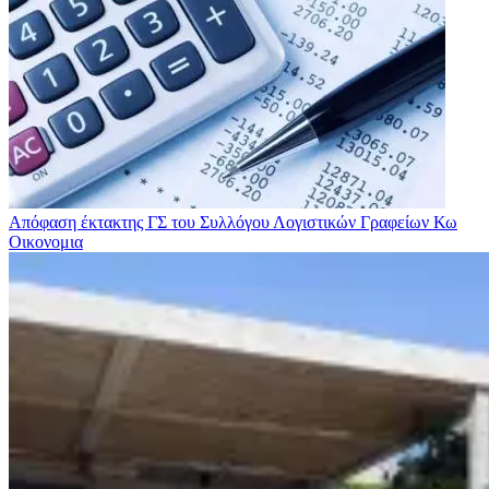
Απόφαση έκτακτης ΓΣ του Συλλόγου Λογιστικών Γραφείων Κω
Οικονομια