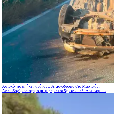
Αυτοκίνητο μπήκε παράνομα σε μονόδρομο στο Μαστιχάρι –
Αναποδογύρισε όχημα με μητέρα και 5χρονο παιδί
Αστυνομικο