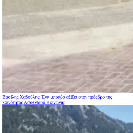
Βασίλης Χαδούλης: Ένα μπράβο αξίζει στον πρόεδρο της
κοινότητας Ασφενδιού
Κοινωνια