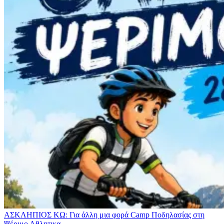
ΑΣΚΛΗΠΙΟΣ ΚΩ: Για άλλη μια φορά Camp Ποδηλασίας στη
Ψέριμο
Αθλητικα