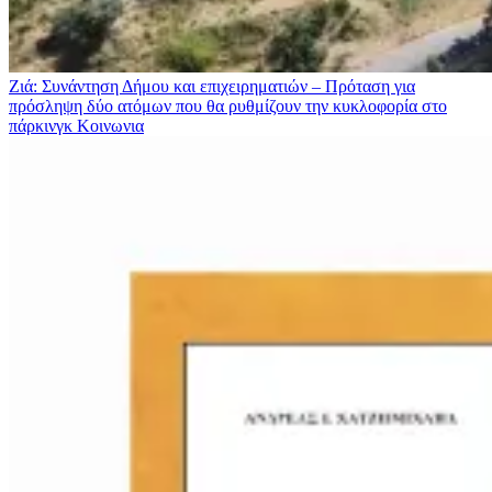
Ζιά: Συνάντηση Δήμου και επιχειρηματιών – Πρόταση για
πρόσληψη δύο ατόμων που θα ρυθμίζουν την κυκλοφορία στο
πάρκινγκ
Κοινωνια