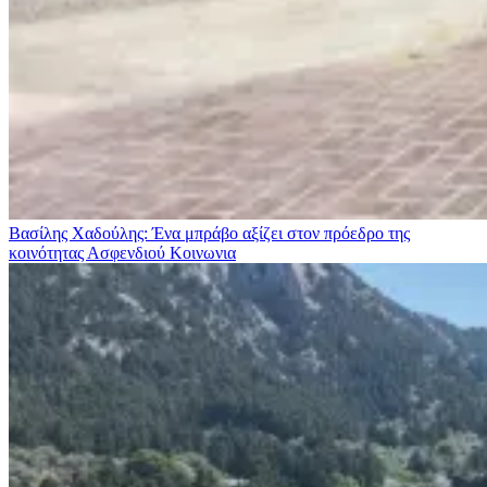
Βασίλης Χαδούλης: Ένα μπράβο αξίζει στον πρόεδρο της
κοινότητας Ασφενδιού
Κοινωνια