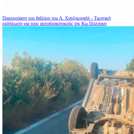
Παρουσίαση του βιβλίου του Α. Χατζημιχαήλ - Τιμητική
εκδήλωση για τους αυτοδιοικητικούς της Κω
Πολιτικη