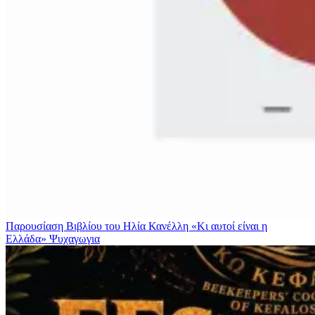
Παρουσίαση Βιβλίου του Ηλία Κανέλλη «Κι αυτοί είναι η
Ελλάδα»
Ψυχαγωγια