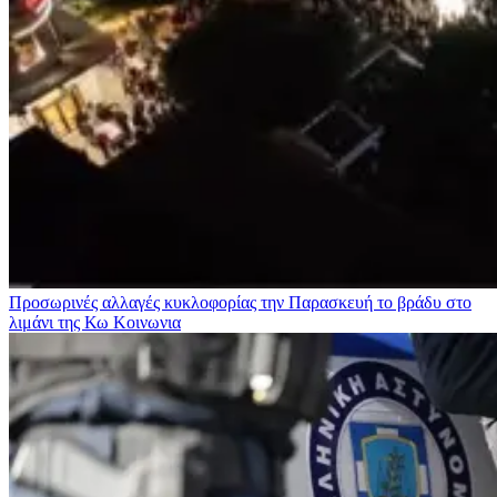
Προσωρινές αλλαγές κυκλοφορίας την Παρασκευή το βράδυ στο
λιμάνι της Κω
Κοινωνια