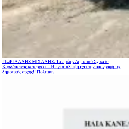
ΓΙΩΡΓΑΛΛΗΣ ΜΙΧΑΛΗΣ: Το πρώην Δημοτικό Σχολείο
Καρδάμαινας καταρρέει – Η εγκατάλειψη έχει την υπογραφή της
δημοτικής αρχής!!
Πολιτικη