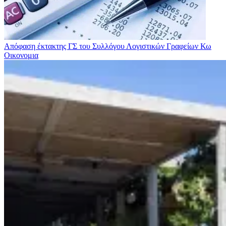
Απόφαση έκτακτης ΓΣ του Συλλόγου Λογιστικών Γραφείων Κω
Οικονομια