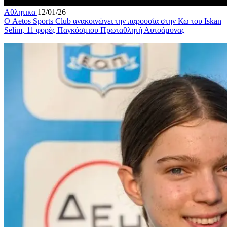
Αθλητικα
12/01/26
Ο Aetos Sports Club ανακοινώνει την παρουσία στην Κω του Iskan
Selim, 11 φορές Παγκόσμιου Πρωταθλητή Αυτοάμυνας