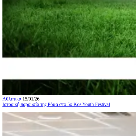
Αθλητικα
15/01/26
Ιστορική παρουσία της Ρόμα στο 5ο Kos Youth Festival