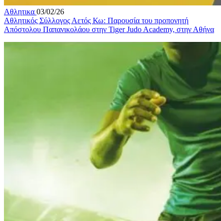
Αθλητικα
03/02/26
Αθλητικός Σύλλογος Αετός Κω: Παρουσία του προπονητή
Απόστολου Παπανικολάου στην Tiger Judo Academy, στην Αθήνα