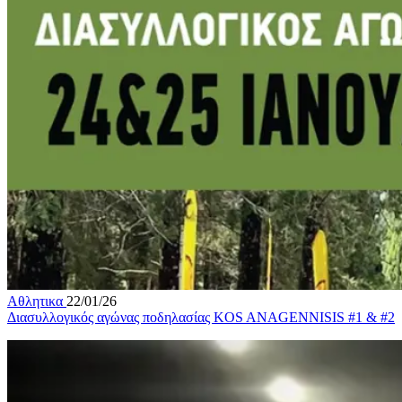
Αθλητικα
22/01/26
Διασυλλογικός αγώνας ποδηλασίας KOS ANAGENNISIS #1 & #2