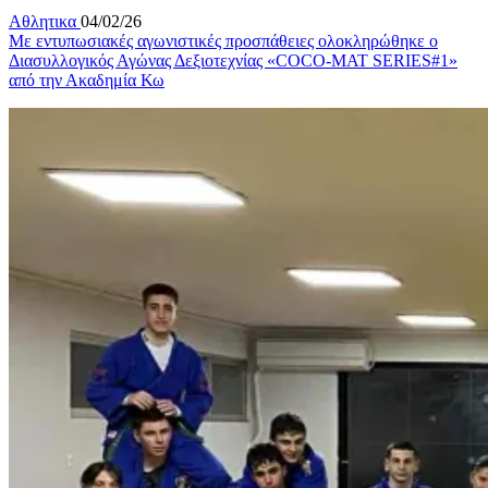
Αθλητικα
04/02/26
Με εντυπωσιακές αγωνιστικές προσπάθειες ολοκληρώθηκε ο
Διασυλλογικός Αγώνας Δεξιοτεχνίας «COCO-MAT SERIES#1»
από την Ακαδημία Κω