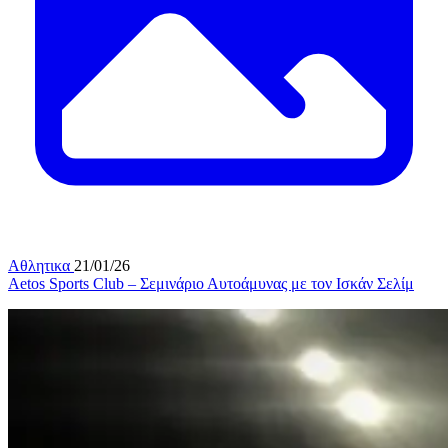
Αθλητικα
21/01/26
Aetos Sports Club – Σεμινάριο Αυτοάμυνας με τον Ισκάν Σελίμ