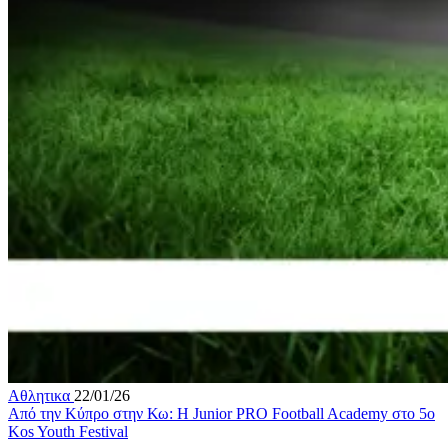
Αθλητικα
22/01/26
Από την Κύπρο στην Κω: Η Junior PRO Football Academy στο 5o
Kos Youth Festival