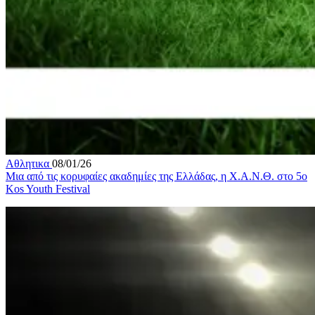
Αθλητικα
08/01/26
Μια από τις κορυφαίες ακαδημίες της Ελλάδας, η Χ.Α.Ν.Θ. στο 5ο
Kos Youth Festival