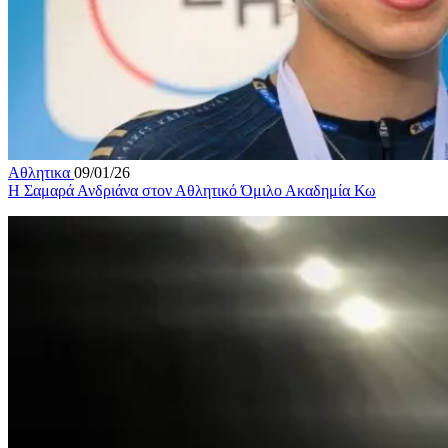
Αθλητικα
09/01/26
Η Σαμαρά Ανδριάνα στον Αθλητικό Όμιλο Ακαδημία Κω