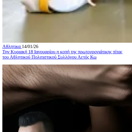
Αθλητικα
14/01/26
Την Κυριακή 18 Ιανουαρίου η κοπή της πρωτοχρονιάτικης πίτας
του Αθλητικού Πολιτιστικού Συλλόγου Αετός Κω