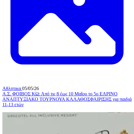
Αθλητικα
05/05/26
Α.Σ. ΦΟΙΒΟΣ ΚΩ: Από τις 8 έως 10 Μαΐου το 5ο ΕΑΡΙΝΟ
ΑΝΑΠΤΥΞΙΑΚΟ ΤΟΥΡΝΟΥΑ ΚΑΛΑΘΟΣΦΑΙΡΙΣΗΣ για παιδιά
11-13 ετών