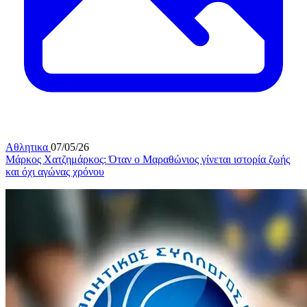
Αθλητικα
07/05/26
Μάρκος Χατζημάρκος: Όταν ο Μαραθώνιος γίνεται ιστορία ζωής
και όχι αγώνας χρόνου