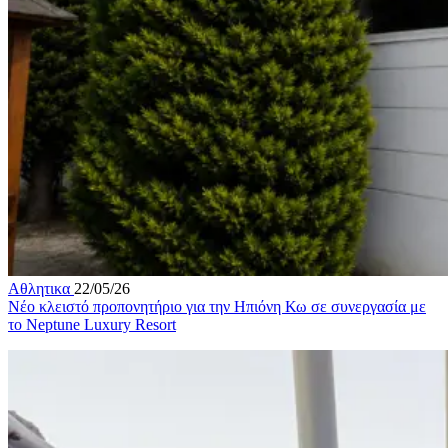
Αθλητικα
22/05/26
Νέο κλειστό προπονητήριο για την Ηπιόνη Κω σε συνεργασία με
το Neptune Luxury Resort