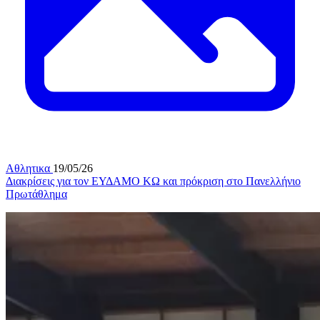
Αθλητικα
19/05/26
Διακρίσεις για τον ΕΥΔΑΜΟ ΚΩ και πρόκριση στο Πανελλήνιο
Πρωτάθλημα