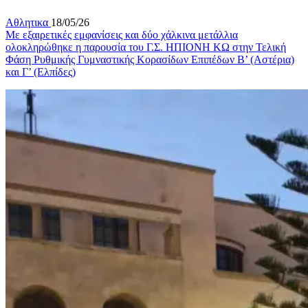
Αθλητικα
18/05/26
Με εξαιρετικές εμφανίσεις και δύο χάλκινα μετάλλια
ολοκληρώθηκε η παρουσία του Γ.Σ. ΗΠΙΟΝΗ ΚΩ στην Τελική
Φάση Ρυθμικής Γυμναστικής Κορασίδων Επιπέδων Β’ (Αστέρια)
και Γ’ (Ελπίδες)