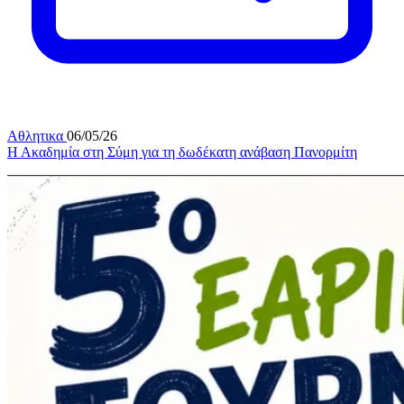
Αθλητικα
06/05/26
Η Ακαδημία στη Σύμη για τη δωδέκατη ανάβαση Πανορμίτη