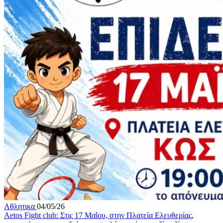
Αθλητικα
04/05/26
Aetos Fight club: Στις 17 Μαΐου, στην Πλατεία Ελευθερίας,