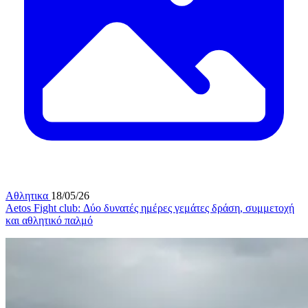
Αθλητικα
18/05/26
Aetos Fight club: Δύο δυνατές ημέρες γεμάτες δράση, συμμετοχή
και αθλητικό παλμό