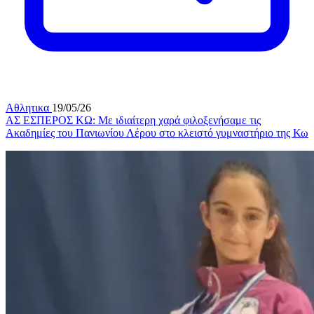
Αθλητικα
19/05/26
ΑΣ ΕΣΠΕΡΟΣ ΚΩ: Με ιδιαίτερη χαρά φιλοξενήσαμε τις
Ακαδημίες του Πανιωνίου Λέρου στο κλειστό γυμναστήριο της Κω