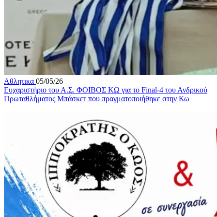
Αθλητικα
05/05/26
Ευχαριστήριο του Α.Σ. ΦΟΙΒΟΣ ΚΩ για το Final-4 του Ανδρικού
Πρωταθλήματος Μπάσκετ που πραγματοποιήθηκε στην Κω