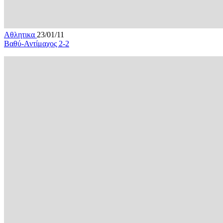
Αθλητικα
23/01/11
Βαθύ-Αντίμαχος 2-2