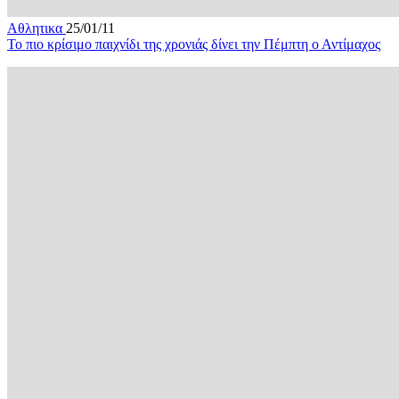
Αθλητικα
25/01/11
Το πιο κρίσιμο παιχνίδι της χρονιάς δίνει την Πέμπτη ο Αντίμαχος