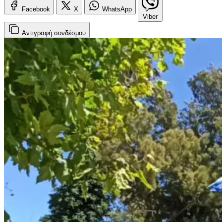
Facebook
X
WhatsApp
Viber
Αντιγραφή
συνδέσμου