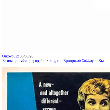
Οικονομια
08/08/26
Έκτακτη συνάντηση της διοίκησης του Εμπορικού Συλλόγου Κω