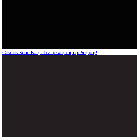
Cosmos Sport Κως - Γίνε μέλος της ομάδας μας!