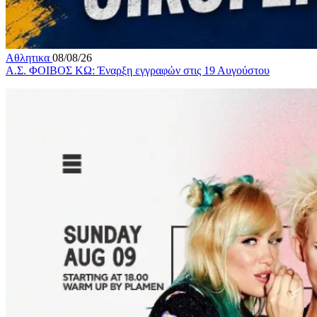
Αθλητικα
08/08/26
Α.Σ. ΦΟΙΒΟΣ ΚΩ: Έναρξη εγγραφών στις 19 Αυγούστου