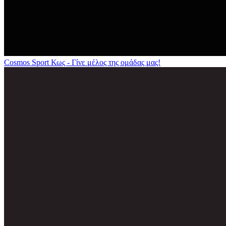
Cosmos Sport Κως - Γίνε μέλος της ομάδας μας!