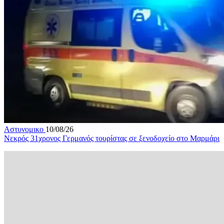
Αστυνομικο
10/08/26
Νεκρός 31χρονος Γερμανός τουρίστας σε ξενοδοχείο στο Μαρμάρι