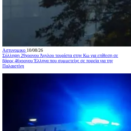
Αστυνομικο
10/08/26
Σύλληψη 29χρονου Άγγλου τουρίστα στην Κω για επίθεση σε
βάρος 46χρονου Έλληνα που συμμετείχε σε πορεία για την
Παλαιστίνη