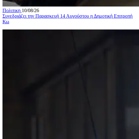
Πολιτικη
10/08/26
Συνεδριάζει την Παρασκευή 14 Αυγούστου η Δημοτική Επιτροπή
Κω