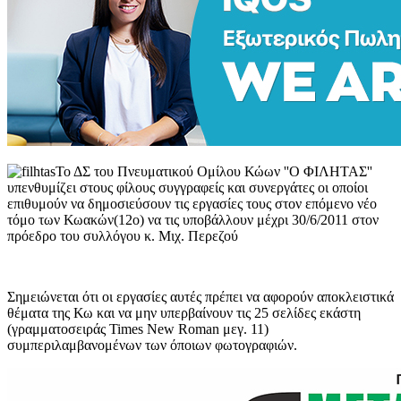
Το ΔΣ του Πνευματικού Ομίλου Κώων ''Ο ΦΙΛΗΤΑΣ''
υπενθυμίζει στους φίλους συγγραφείς και συνεργάτες οι οποίοι
επιθυμούν να δημοσιεύσουν τις εργασίες τους στον επόμενο νέο
τόμο των Κωακών(12ο) να τις υποβάλλουν μέχρι 30/6/2011 στον
πρόεδρο του συλλόγου κ. Μιχ. Περεζού
Σημειώνεται ότι οι εργασίες αυτές πρέπει να αφορούν αποκλειστικά
θέματα της Κω και να μην υπερβαίνουν τις 25 σελίδες εκάστη
(γραμματοσειράς Times New Roman μεγ. 11)
συμπεριλαμβανομένων των όποιων φωτογραφιών.