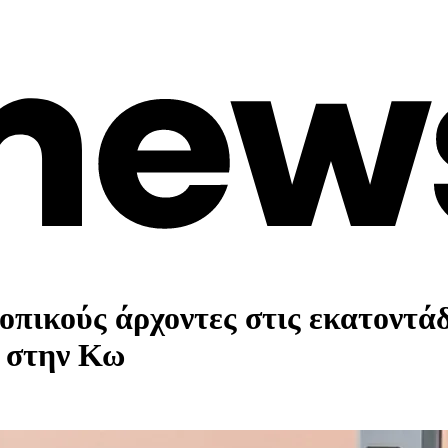
οπικούς άρχοντες στις εκατοντά
α στην Κω