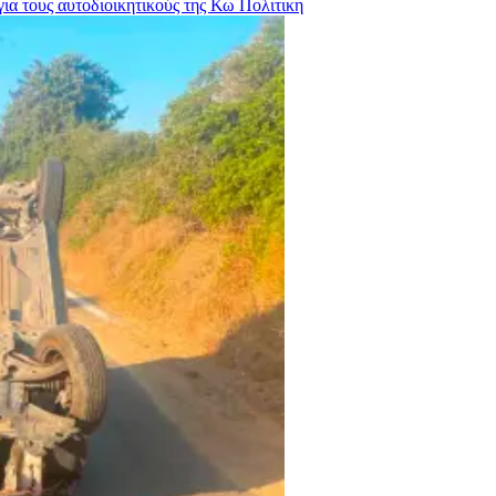
ια τους αυτοδιοικητικούς της Κω
Πολιτικη