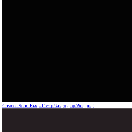
Cosmos Sport Κως - Γίνε μέλος της ομάδας μας!