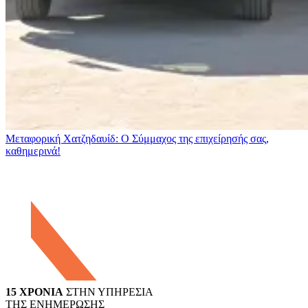
Μεταφορική Χατζηδαυίδ: Ο Σύμμαχος της επιχείρησής σας,
καθημερινά!
15 ΧΡΟΝΙΑ
ΣΤΗΝ ΥΠΗΡΕΣΙΑ
ΤΗΣ ΕΝΗΜΕΡΩΣΗΣ