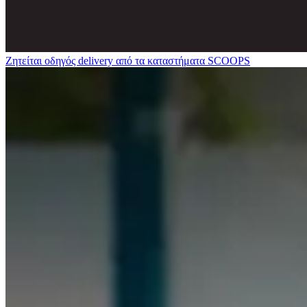
Ζητείται οδηγός delivery από τα καταστήματα SCOOPS