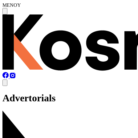
MENOY
Advertorials