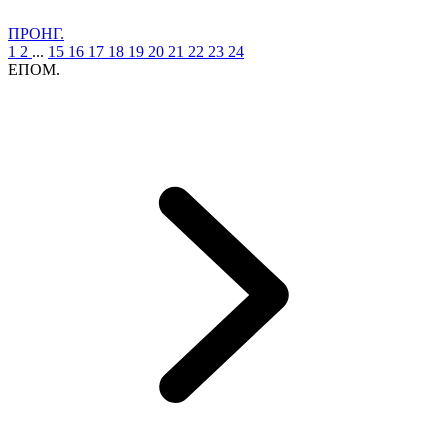
ΠΡΟΗΓ.
1
2
...
15
16
17
18
19
20
21
22
23
24
ΕΠΟΜ.