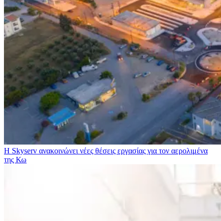
Η Skyserv ανακοινώνει νέες θέσεις εργασίας για τον αερολιμένα
της Κω