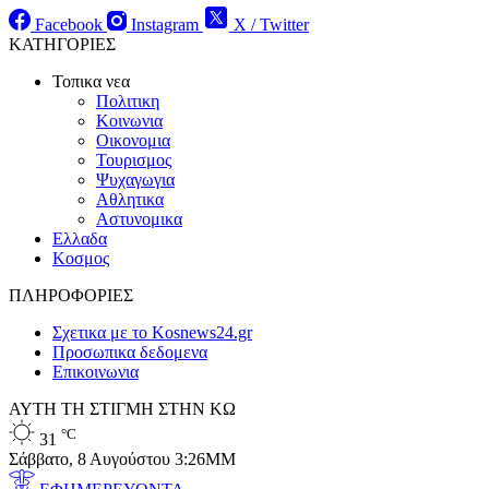
Facebook
Instagram
X / Twitter
ΚΑΤΗΓΟΡΙΕΣ
Τοπικα νεα
Πολιτικη
Κοινωνια
Οικονομια
Τουρισμος
Ψυχαγωγια
Αθλητικα
Αστυνομικα
Ελλαδα
Κοσμος
ΠΛΗΡΟΦΟΡΙΕΣ
Σχετικα με το Kosnews24.gr
Προσωπικα δεδομενα
Επικοινωνια
ΑΥΤΗ ΤΗ ΣΤΙΓΜΗ ΣΤΗΝ ΚΩ
°C
31
Σάββατο, 8 Αυγούστου 3:26ΜΜ