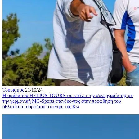
Τουρισμος
21/10/24
Η ομάδα του HELIOS TOURS επεκτείνει την συνεργασία της με
την γερμανική MG-Sports επενδύοντας στην προώθηση του
αθλητικού τουρισμού στο νησί της Κω