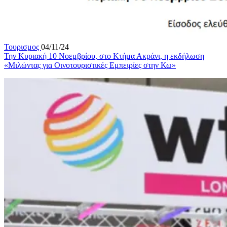
Τουρισμος
04/11/24
Την Κυριακή 10 Νοεμβρίου, στο Κτήμα Ακράνι, η εκδήλωση
«Μιλώντας για Οινοτουριστικές Εμπειρίες στην Κω»