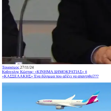
Τουρισμος
27/11/24
Καΐσερλης Κώστας: «ΚΙΝΗΜΑ ΔΗΜΟΚΡΑΤΙΑΣ» ή
«ΚΑΣΣΕΛΑΚΗΣ» Ένα δίλημμα που αξίζει να απαντηθεί???