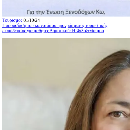
Τουρισμος
01/10/24
Παρουσίαση του καινοτόμου προγράμματος τουριστικής
εκπαίδευσης για μαθητές Δημοτικού: Η Φιλοξενία μου