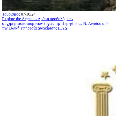
Τουρισμος
07/10/24
Explore the Aegean - Δράση προβολής των
συγχρηματοδοτούμενων έργων της Περιφέρειας Ν. Αιγαίου από
την Ειδική Υπηρεσία Διαχείρισης (ΕΥΔ)