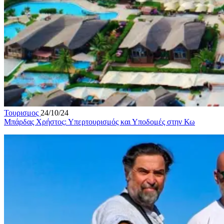
Τουρισμος
24/10/24
Μπάρδας Χρήστος: Υπερτουρισμός και Υποδομές στην Κω