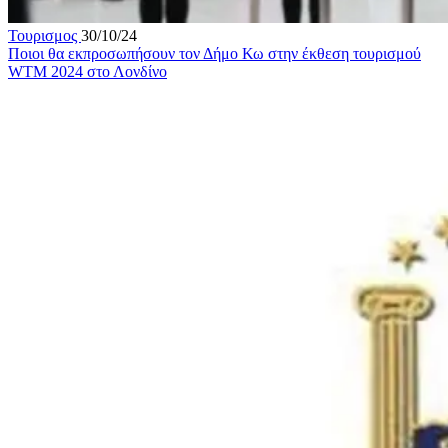
Τουρισμος
30/10/24
Ποιοι θα εκπροσωπήσουν τον Δήμο Κω στην έκθεση τουρισμού
WTM 2024 στο Λονδίνο