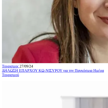
Τουρισμος
27/09/24
ΔΗΛΩΣΗ ΕΠΑΡΧΟΥ ΚΩ-ΝΙΣΥΡΟΥ για την Παγκόσμια Ημέρα
Τουρισμού