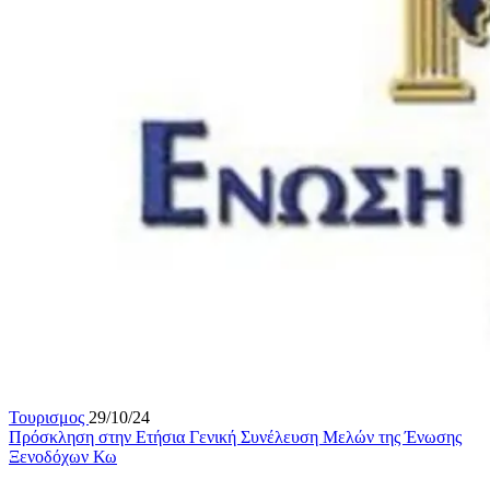
Τουρισμος
29/10/24
Πρόσκληση στην Ετήσια Γενική Συνέλευση Μελών της Ένωσης
Ξενοδόχων Κω