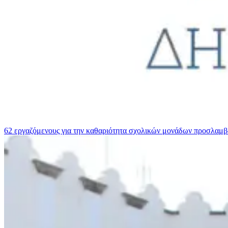
62 εργαζόμενους για την καθαριότητα σχολικών μονάδων προσλαμ