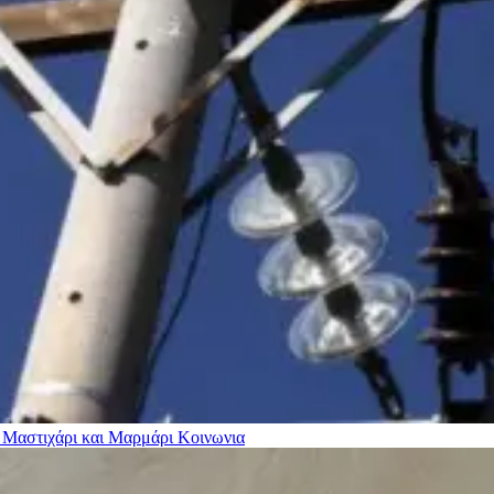
 Μαστιχάρι και Μαρμάρι
Κοινωνια