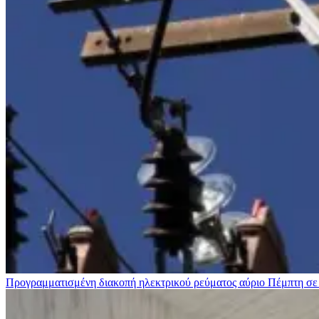
Προγραμματισμένη διακοπή ηλεκτρικού ρεύματος αύριο Πέμπτη σε