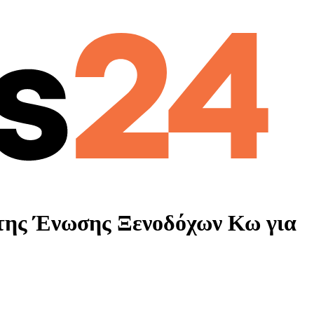
 της Ένωσης Ξενοδόχων Κω για