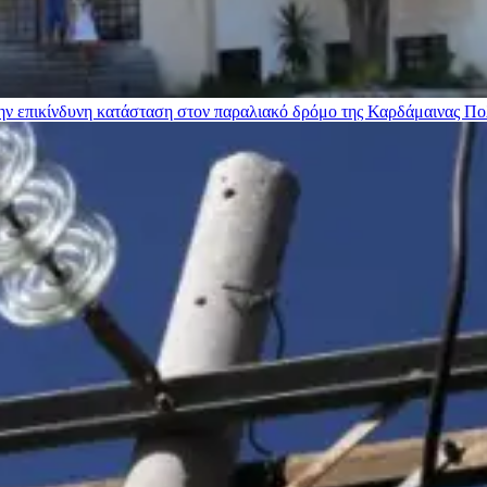
ην επικίνδυνη κατάσταση στον παραλιακό δρόμο της Καρδάμαινας
Πο