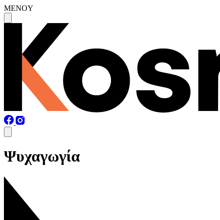
MENOY
Ψυχαγωγία