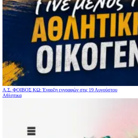
Α.Σ. ΦΟΙΒΟΣ ΚΩ: Έναρξη εγγραφών στις 19 Αυγούστου
Αθλητικα