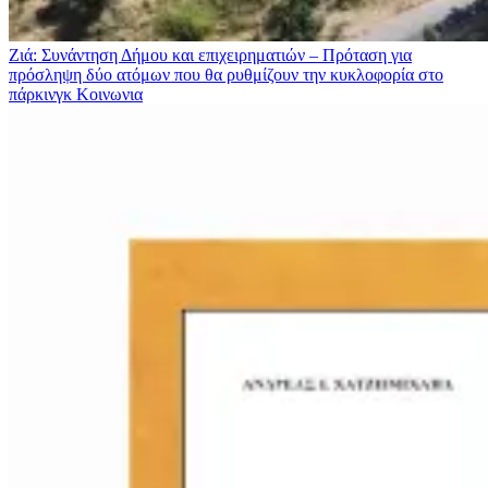
Ζιά: Συνάντηση Δήμου και επιχειρηματιών – Πρόταση για
πρόσληψη δύο ατόμων που θα ρυθμίζουν την κυκλοφορία στο
πάρκινγκ
Κοινωνια