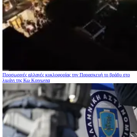
Προσωρινές αλλαγές κυκλοφορίας την Παρασκευή το βράδυ στο
λιμάνι της Κω
Κοινωνια