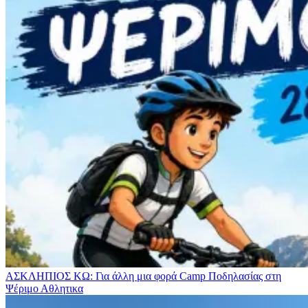
ΑΣΚΛΗΠΙΟΣ ΚΩ: Για άλλη μια φορά Camp Ποδηλασίας στη
Ψέριμο
Αθλητικα