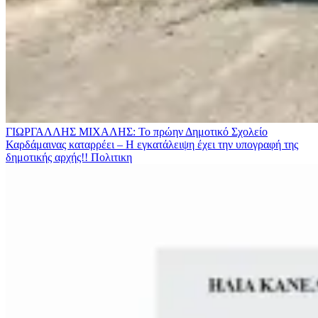
ΓΙΩΡΓΑΛΛΗΣ ΜΙΧΑΛΗΣ: Το πρώην Δημοτικό Σχολείο
Καρδάμαινας καταρρέει – Η εγκατάλειψη έχει την υπογραφή της
δημοτικής αρχής!!
Πολιτικη