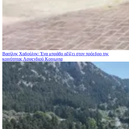
Βασίλης Χαδούλης: Ένα μπράβο αξίζει στον πρόεδρο της
κοινότητας Ασφενδιού
Κοινωνια