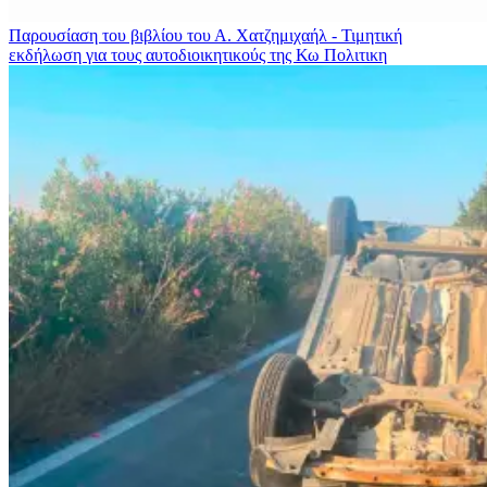
Παρουσίαση του βιβλίου του Α. Χατζημιχαήλ - Τιμητική
εκδήλωση για τους αυτοδιοικητικούς της Κω
Πολιτικη