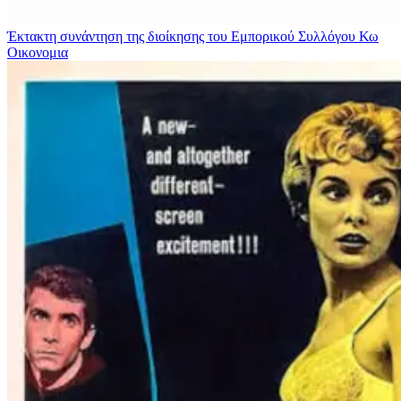
Έκτακτη συνάντηση της διοίκησης του Εμπορικού Συλλόγου Κω
Οικονομια