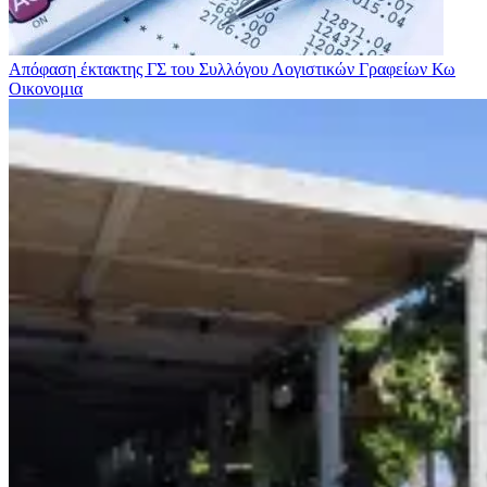
Απόφαση έκτακτης ΓΣ του Συλλόγου Λογιστικών Γραφείων Κω
Οικονομια