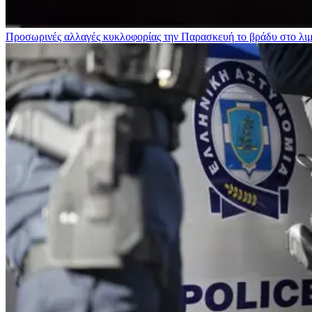
Προσωρινές αλλαγές κυκλοφορίας την Παρασκευή το βράδυ στο λι