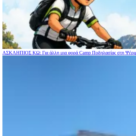
ΑΣΚΛΗΠΙΟΣ ΚΩ: Για άλλη μια φορά Camp Ποδηλασίας στη Ψέρ