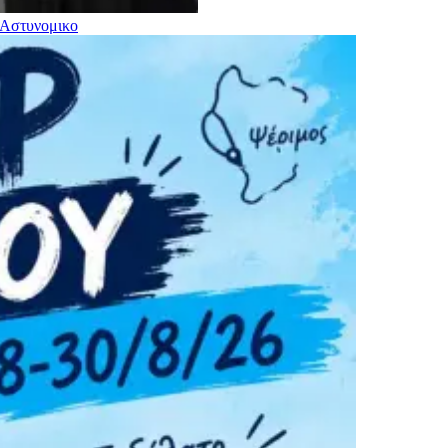
Αστυνομικο