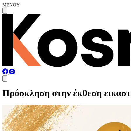
MENOY
Πρόσκληση στην έκθεση εικαστ