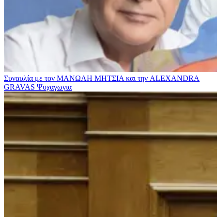
Συναυλία με τον ΜΑΝΩΛΗ ΜΗΤΣΙΑ και την ALEXANDRA
GRAVAS
Ψυχαγωγια