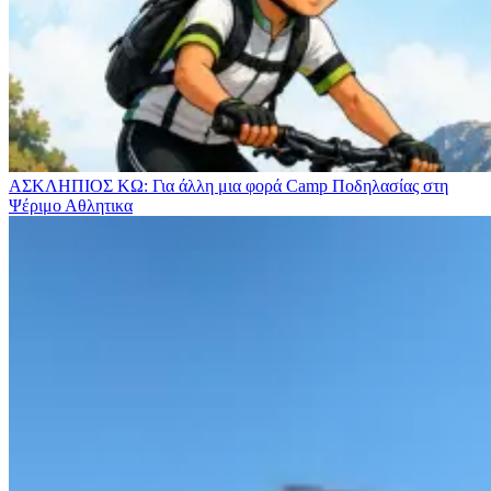
ΑΣΚΛΗΠΙΟΣ ΚΩ: Για άλλη μια φορά Camp Ποδηλασίας στη
Ψέριμο
Αθλητικα