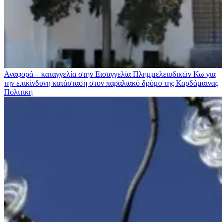
Αναφορά – καταγγελία στην Εισαγγελία Πλημμελειοδικών Κω για
την επικίνδυνη κατάσταση στον παραλιακό δρόμο της Καρδάμαινας
Πολιτικη