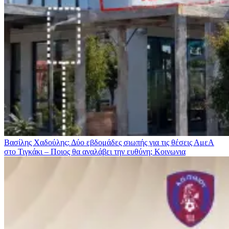
Βασίλης Χαδούλης: Δύο εβδομάδες σιωπής για τις θέσεις ΑμεΑ
στο Τιγκάκι – Ποιος θα αναλάβει την ευθύνη;
Κοινωνια