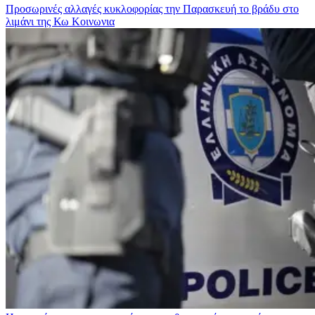
Προσωρινές αλλαγές κυκλοφορίας την Παρασκευή το βράδυ στο
λιμάνι της Κω
Κοινωνια