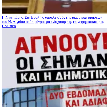
Γ. Νικητιάδης: Στη Βουλή ο αποκλεισμός εποχικών επιχειρήσεων
του Ν. Αιγαίου από πρόγραμμα ενίσχυσης της επιχειρηματικότητας
Πολιτικη