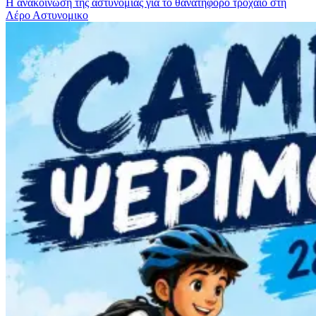
Η ανακοίνωση της αστυνομίας για το θανατηφόρο τροχαίο στη
Λέρο
Αστυνομικο