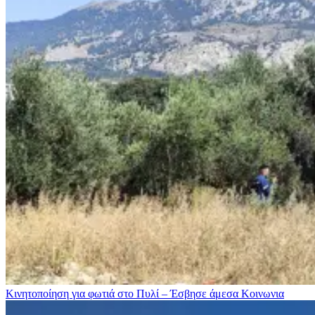
Κινητοποίηση για φωτιά στo Πυλί – Έσβησε άμεσα
Κοινωνια