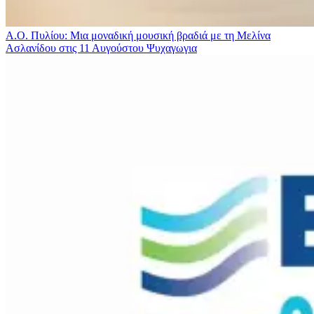
Α.Ο. Πυλίου: Μια μοναδική μουσική βραδιά με τη Μελίνα
Ασλανίδου στις 11 Αυγούστου
Ψυχαγωγια