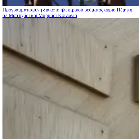
Προγραμματισμένη διακοπή ηλεκτρικού ρεύματος αύριο Πέμπτη
σε Μαστιχάρι και Μαρμάρι
Κοινωνια