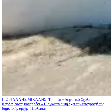
ΓΙΩΡΓΑΛΛΗΣ ΜΙΧΑΛΗΣ: Το πρώην Δημοτικό Σχολείο
Καρδάμαινας καταρρέει – Η εγκατάλειψη έχει την υπογραφή της
δημοτικής αρχής!!
Πολιτικη