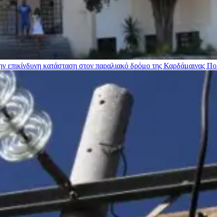
ην επικίνδυνη κατάσταση στον παραλιακό δρόμο της Καρδάμαινας
Πο