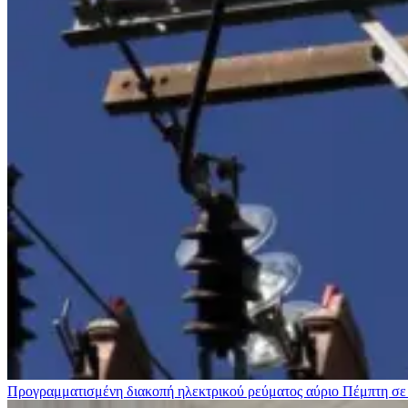
Προγραμματισμένη διακοπή ηλεκτρικού ρεύματος αύριο Πέμπτη σε