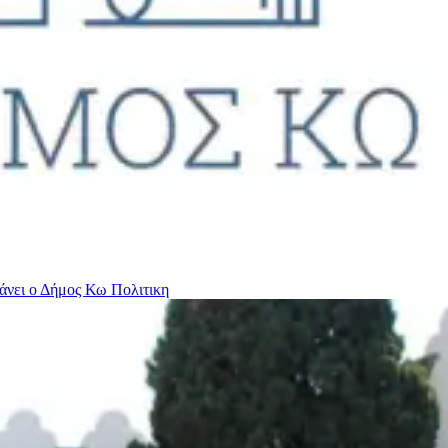
βάνει ο Δήμος Κω
Πολιτικη