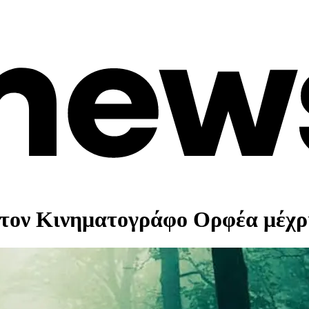
στον Κινηματογράφο Ορφέα μέχρι