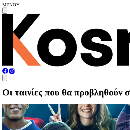
MENOY
Οι ταινίες που θα προβληθούν 