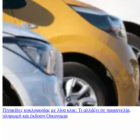
Πινακίδες κυκλοφορίας με λίγα κλικ: Τι αλλάζει σε παραγγελία,
πληρωμή και έκδοση
Οικονομια