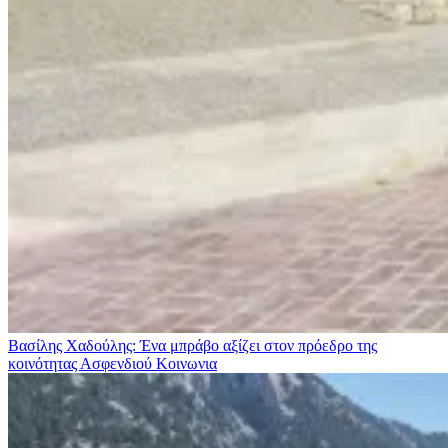
Βασίλης Χαδούλης: Ένα μπράβο αξίζει στον πρόεδρο της
κοινότητας Ασφενδιού
Κοινωνια