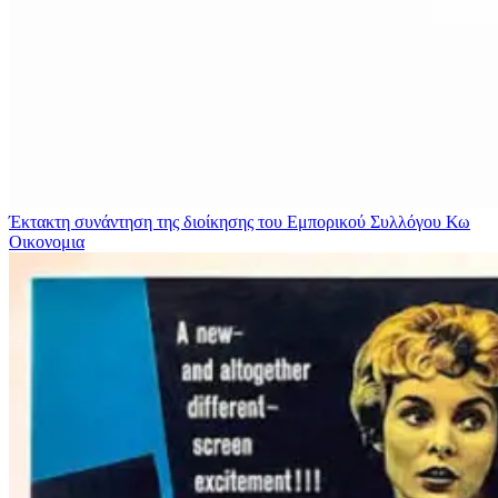
Έκτακτη συνάντηση της διοίκησης του Εμπορικού Συλλόγου Κω
Οικονομια