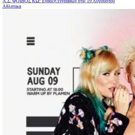
Α.Σ. ΦΟΙΒΟΣ ΚΩ: Έναρξη εγγραφών στις 19 Αυγούστου
Αθλητικα