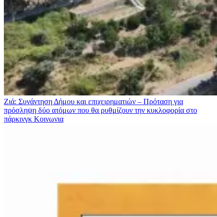
Ζιά: Συνάντηση Δήμου και επιχειρηματιών – Πρόταση για
πρόσληψη δύο ατόμων που θα ρυθμίζουν την κυκλοφορία στο
πάρκινγκ
Κοινωνια