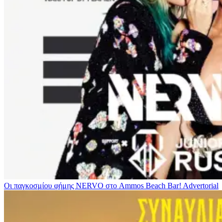
Οι παγκοσμίου φήμης NERVO στο Ammos Beach Bar!
Advertorial