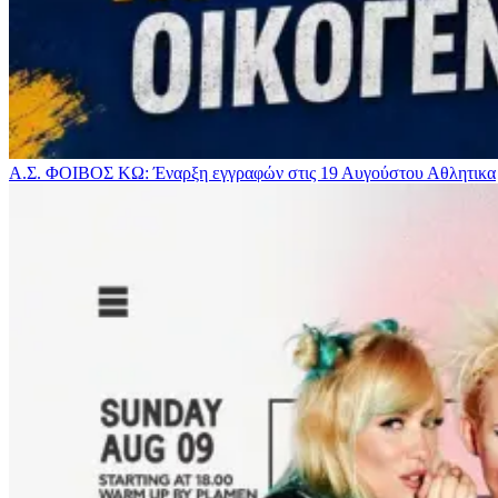
Α.Σ. ΦΟΙΒΟΣ ΚΩ: Έναρξη εγγραφών στις 19 Αυγούστου
Αθλητικα