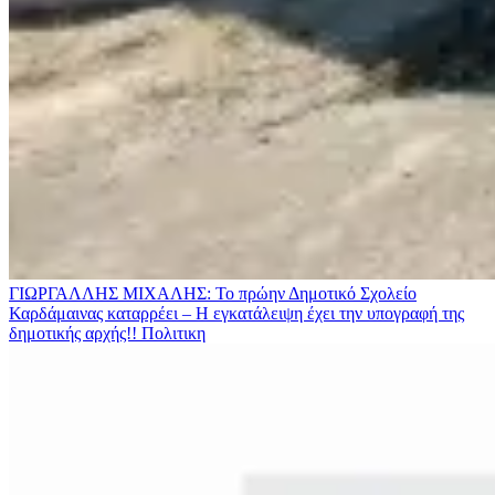
ΓΙΩΡΓΑΛΛΗΣ ΜΙΧΑΛΗΣ: Το πρώην Δημοτικό Σχολείο
Καρδάμαινας καταρρέει – Η εγκατάλειψη έχει την υπογραφή της
δημοτικής αρχής!!
Πολιτικη