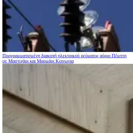
Προγραμματισμένη διακοπή ηλεκτρικού ρεύματος αύριο Πέμπτη
σε Μαστιχάρι και Μαρμάρι
Κοινωνια