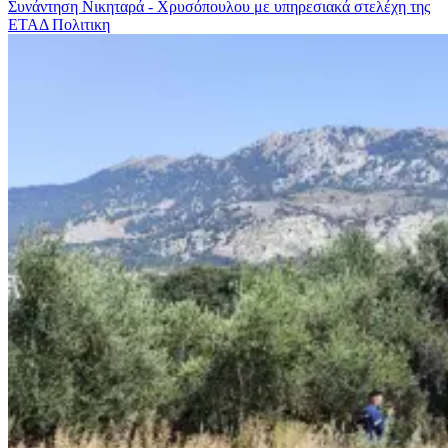
Συνάντηση Νικηταρά - Χρυσόπουλου με υπηρεσιακά στελέχη της
ΕΤΑΔ
Πολιτικη