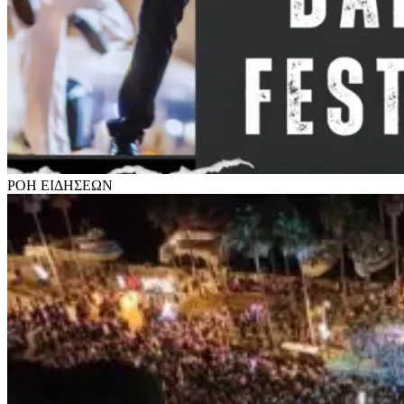
ΡΟΗ
ΕΙΔΗΣΕΩΝ