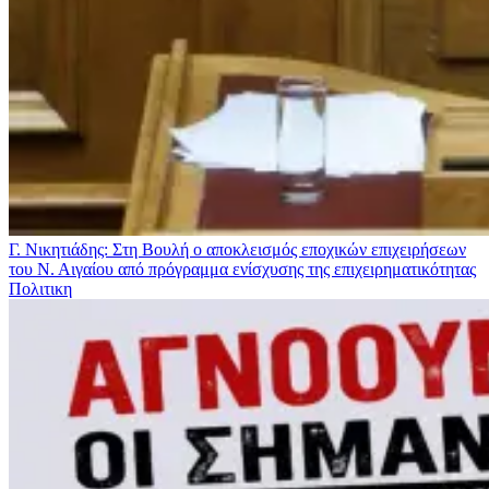
Γ. Νικητιάδης: Στη Βουλή ο αποκλεισμός εποχικών επιχειρήσεων
του Ν. Αιγαίου από πρόγραμμα ενίσχυσης της επιχειρηματικότητας
Πολιτικη