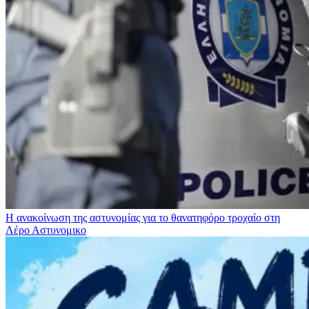
Η ανακοίνωση της αστυνομίας για το θανατηφόρο τροχαίο στη
Λέρο
Αστυνομικο