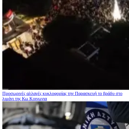
Προσωρινές αλλαγές κυκλοφορίας την Παρασκευή το βράδυ στο
λιμάνι της Κω
Κοινωνια