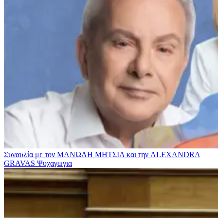
Συναυλία με τον ΜΑΝΩΛΗ ΜΗΤΣΙΑ και την ALEXANDRA
GRAVAS
Ψυχαγωγια