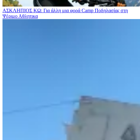
ΑΣΚΛΗΠΙΟΣ ΚΩ: Για άλλη μια φορά Camp Ποδηλασίας στη
Ψέριμο
Αθλητικα