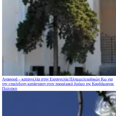
Αναφορά – καταγγελία στην Εισαγγελία Πλημμελειοδικών Κω για
την επικίνδυνη κατάσταση στον παραλιακό δρόμο της Καρδάμαινας
Πολιτικη