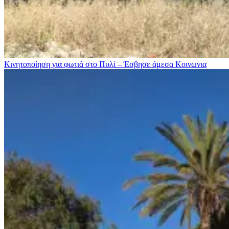
Κινητοποίηση για φωτιά στo Πυλί – Έσβησε άμεσα
Κοινωνια