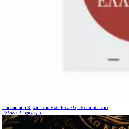
Παρουσίαση Βιβλίου του Ηλία Κανέλλη «Κι αυτοί είναι η
Ελλάδα»
Ψυχαγωγια