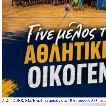
Α.Σ. ΦΟΙΒΟΣ ΚΩ: Έναρξη εγγραφών στις 19 Αυγούστου
Αθλητικα