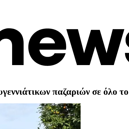
υγεννιάτικων παζαριών σε όλο το