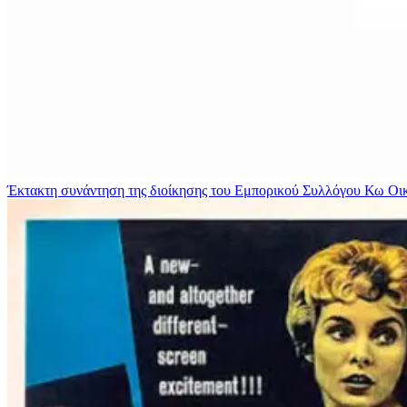
Έκτακτη συνάντηση της διοίκησης του Εμπορικού Συλλόγου Κω
Οι