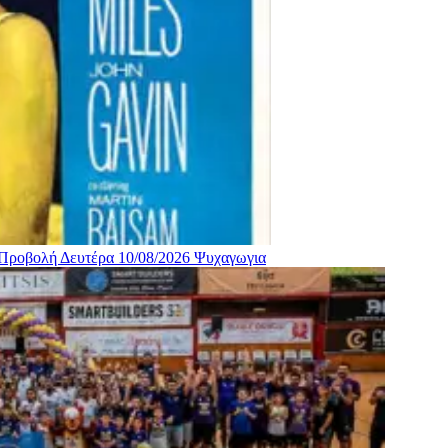
 Προβολή Δευτέρα 10/08/2026
Ψυχαγωγια