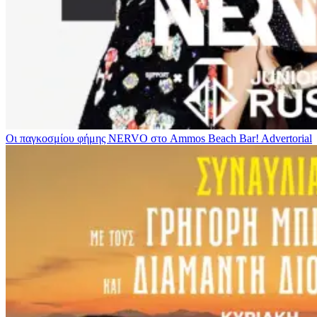
Οι παγκοσμίου φήμης NERVO στο Ammos Beach Bar!
Advertorial