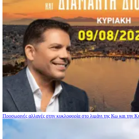
Προσωρινές αλλαγές στην κυκλοφορία στο λιμάνι της Κω και την 