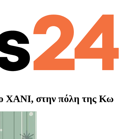
το ΧΑΝΙ, στην πόλη της Κω