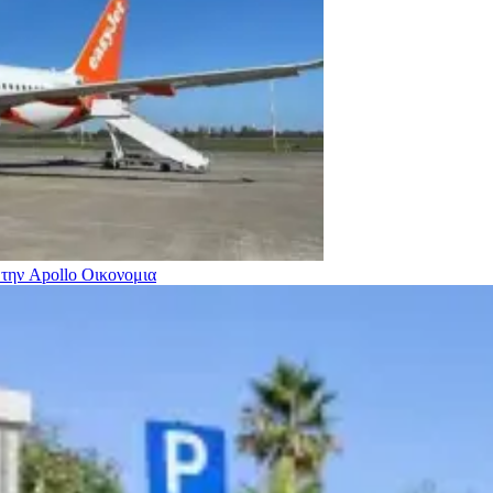
 την Apollo
Οικονομια