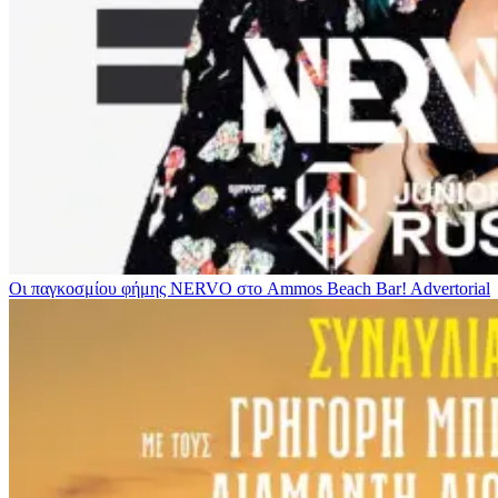
Οι παγκοσμίου φήμης NERVO στο Ammos Beach Bar!
Advertorial