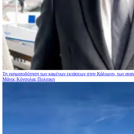
Τη χρηματοδότηση των καμένων εκτάσεων στην Κάλυμνο, των αναγκ
Μάνος Κόνσολας
Πολιτικη