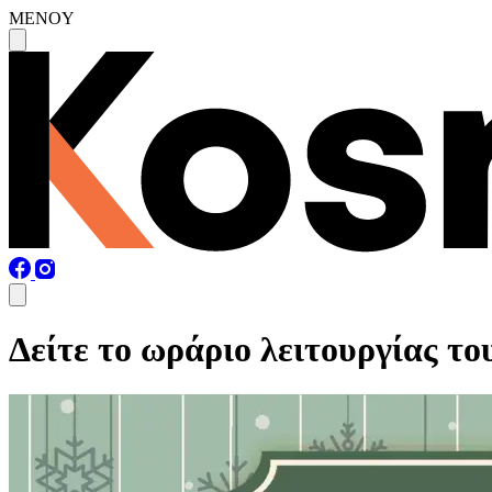
MENOY
Δείτε το ωράριο λειτουργίας τ