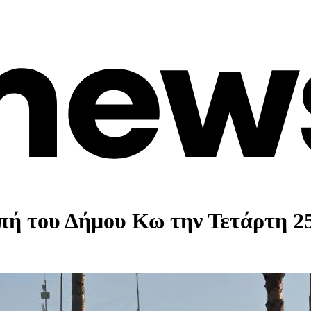
οπή του Δήμου Κω την Τετάρτη 