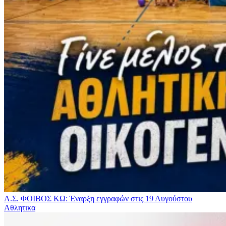
Α.Σ. ΦΟΙΒΟΣ ΚΩ: Έναρξη εγγραφών στις 19 Αυγούστου
Αθλητικα