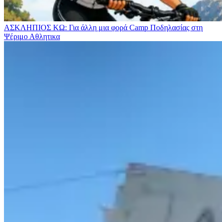
ΑΣΚΛΗΠΙΟΣ ΚΩ: Για άλλη μια φορά Camp Ποδηλασίας στη
Ψέριμο
Αθλητικα