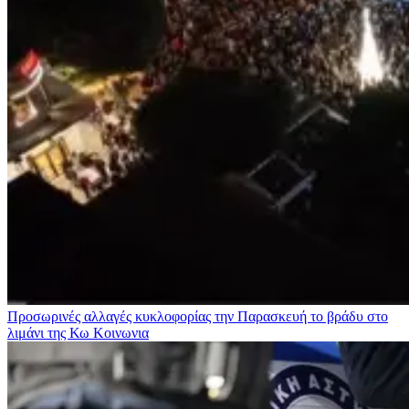
Προσωρινές αλλαγές κυκλοφορίας την Παρασκευή το βράδυ στο
λιμάνι της Κω
Κοινωνια