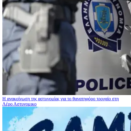
Η ανακοίνωση της αστυνομίας για το θανατηφόρο τροχαίο στη
Λέρο
Αστυνομικο