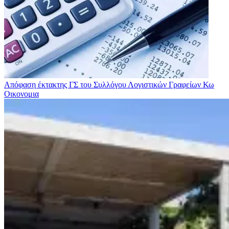
Απόφαση έκτακτης ΓΣ του Συλλόγου Λογιστικών Γραφείων Κω
Οικονομια