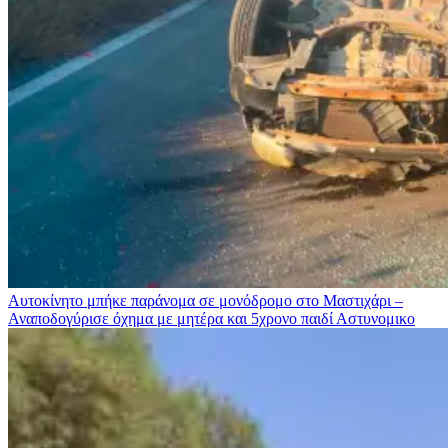
Αυτοκίνητο μπήκε παράνομα σε μονόδρομο στο Μαστιχάρι –
Αναποδογύρισε όχημα με μητέρα και 5χρονο παιδί
Αστυνομικο