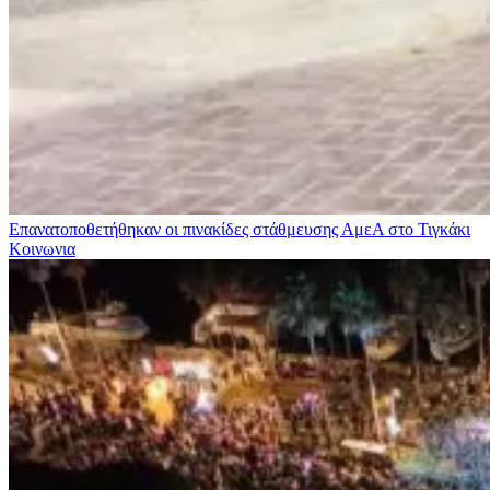
Επανατοποθετήθηκαν οι πινακίδες στάθμευσης ΑμεΑ στο Τιγκάκι
Κοινωνια