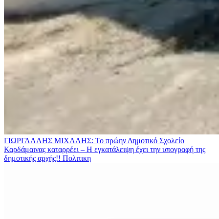
ΓΙΩΡΓΑΛΛΗΣ ΜΙΧΑΛΗΣ: Το πρώην Δημοτικό Σχολείο
Καρδάμαινας καταρρέει – Η εγκατάλειψη έχει την υπογραφή της
δημοτικής αρχής!!
Πολιτικη