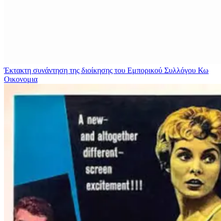
Έκτακτη συνάντηση της διοίκησης του Εμπορικού Συλλόγου Κω
Οικονομια