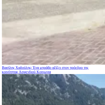
Βασίλης Χαδούλης: Ένα μπράβο αξίζει στον πρόεδρο της
κοινότητας Ασφενδιού
Κοινωνια