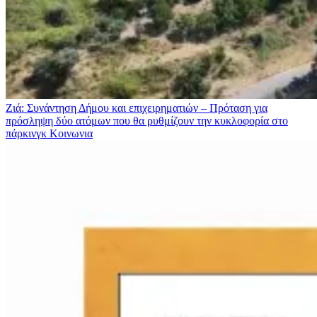
Ζιά: Συνάντηση Δήμου και επιχειρηματιών – Πρόταση για
πρόσληψη δύο ατόμων που θα ρυθμίζουν την κυκλοφορία στο
πάρκινγκ
Κοινωνια