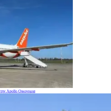
 την Apollo
Οικονομια