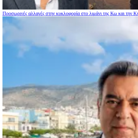
Προσωρινές αλλαγές στην κυκλοφορία στο λιμάνι της Κω και την 