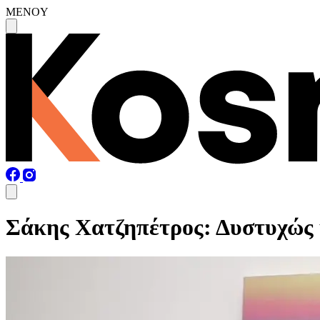
MENOY
Σάκης Χατζηπέτρος: Δυστυχώς η 