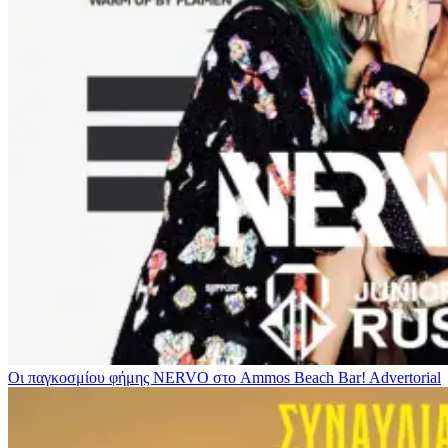
Οι παγκοσμίου φήμης NERVO στο Ammos Beach Bar!
Advertorial