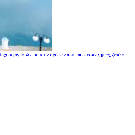
σχυση αγροτών και κτηνοτρόφων που υπέστησαν ζημιές, ζητά ο