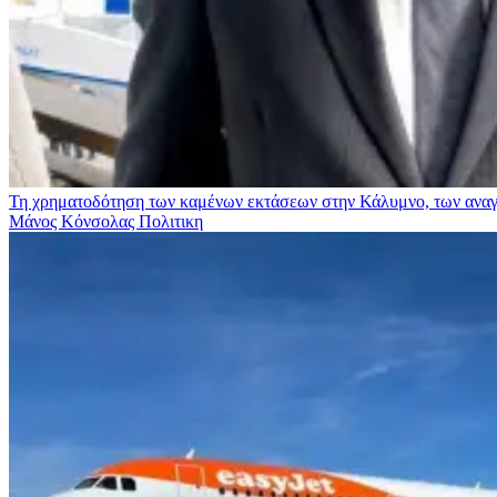
Τη χρηματοδότηση των καμένων εκτάσεων στην Κάλυμνο, των αναγκ
Μάνος Κόνσολας
Πολιτικη