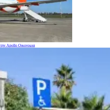
 την Apollo
Οικονομια