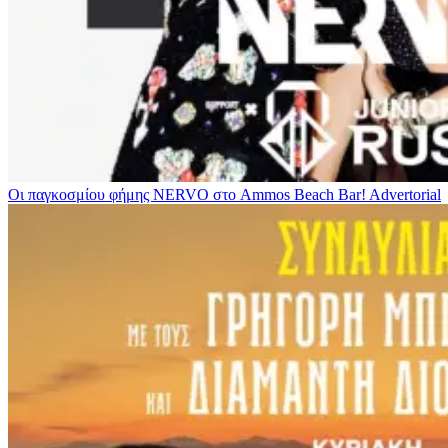
Οι παγκοσμίου φήμης NERVO στο Ammos Beach Bar!
Advertorial