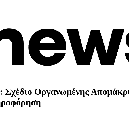
 Σχέδιο Οργανωμένης Απομάκρυ
ληροφόρηση