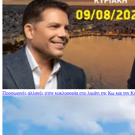
Προσωρινές αλλαγές στην κυκλοφορία στο λιμάνι της Κω και την 