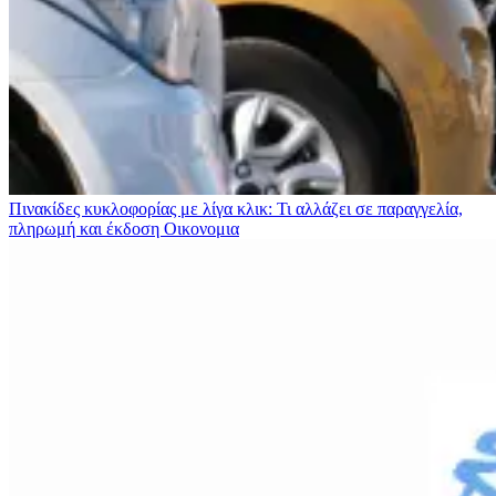
Πινακίδες κυκλοφορίας με λίγα κλικ: Τι αλλάζει σε παραγγελία,
πληρωμή και έκδοση
Οικονομια