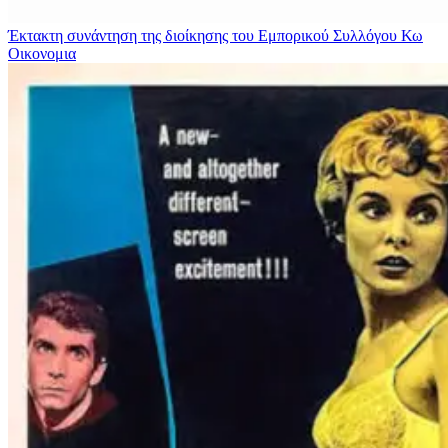
Έκτακτη συνάντηση της διοίκησης του Εμπορικού Συλλόγου Κω
Οικονομια