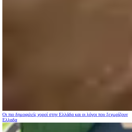
Οι πιο δημοφιλείς χοροί στην Ελλάδα και οι λόγοι που ξεχωρίζουν
Ελλαδα