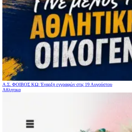
Α.Σ. ΦΟΙΒΟΣ ΚΩ: Έναρξη εγγραφών στις 19 Αυγούστου
Αθλητικα