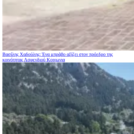
Βασίλης Χαδούλης: Ένα μπράβο αξίζει στον πρόεδρο της
κοινότητας Ασφενδιού
Κοινωνια