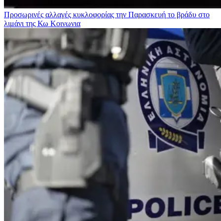
Προσωρινές αλλαγές κυκλοφορίας την Παρασκευή το βράδυ στο
λιμάνι της Κω
Κοινωνια