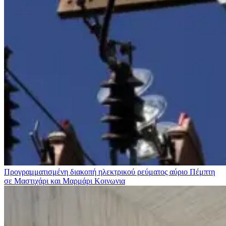
Προγραμματισμένη διακοπή ηλεκτρικού ρεύματος αύριο Πέμπτη
σε Μαστιχάρι και Μαρμάρι
Κοινωνια