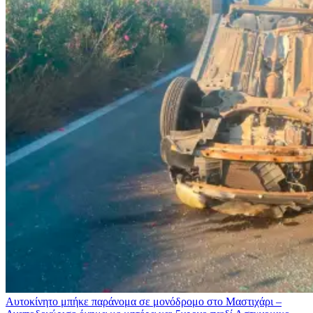
Αυτοκίνητο μπήκε παράνομα σε μονόδρομο στο Μαστιχάρι –