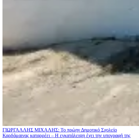
ΓΙΩΡΓΑΛΛΗΣ ΜΙΧΑΛΗΣ: Το πρώην Δημοτικό Σχολείο
Καρδάμαινας καταρρέει – Η εγκατάλειψη έχει την υπογραφή της