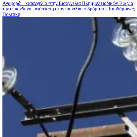
Αναφορά – καταγγελία στην Εισαγγελία Πλημμελειοδικών Κω για
την επικίνδυνη κατάσταση στον παραλιακό δρόμο της Καρδάμαινας
Πολιτικη