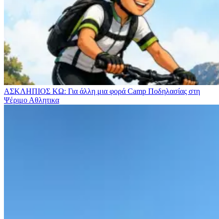
ΑΣΚΛΗΠΙΟΣ ΚΩ: Για άλλη μια φορά Camp Ποδηλασίας στη
Ψέριμο
Αθλητικα