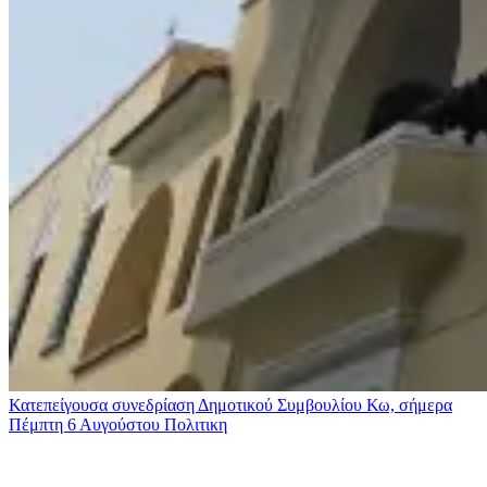
Κατεπείγουσα συνεδρίαση Δημοτικού Συμβουλίου Κω, σήμερα
Πέμπτη 6 Αυγούστου
Πολιτικη