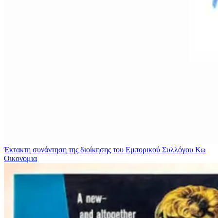
Έκτακτη συνάντηση της διοίκησης του Εμπορικού Συλλόγου Κω
Οικονομια