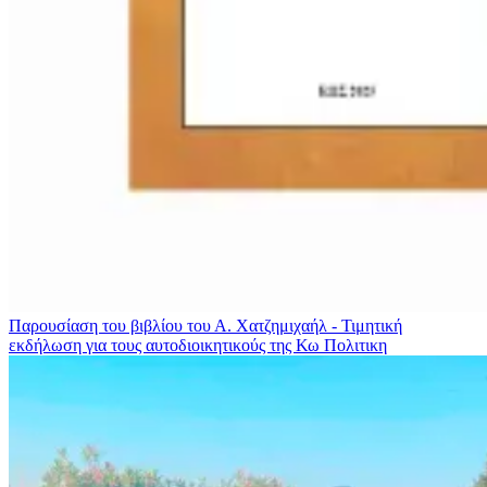
Παρουσίαση του βιβλίου του Α. Χατζημιχαήλ - Τιμητική
εκδήλωση για τους αυτοδιοικητικούς της Κω
Πολιτικη