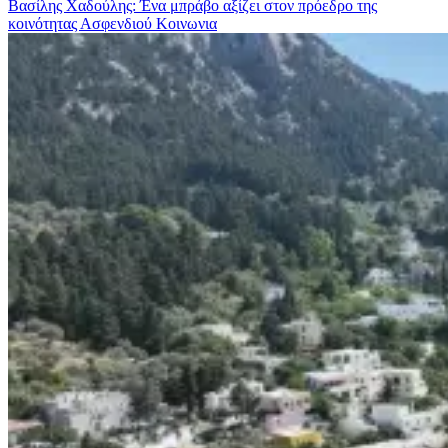
Βασίλης Χαδούλης: Ένα μπράβο αξίζει στον πρόεδρο της
κοινότητας Ασφενδιού
Κοινωνια