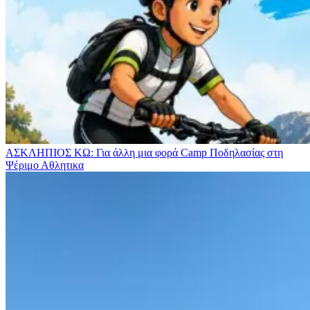
ΑΣΚΛΗΠΙΟΣ ΚΩ: Για άλλη μια φορά Camp Ποδηλασίας στη
Ψέριμο
Αθλητικα