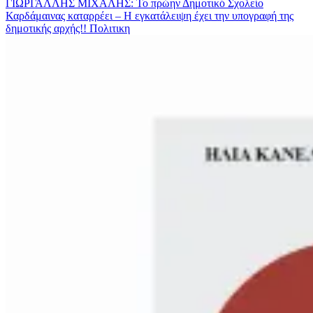
ΓΙΩΡΓΑΛΛΗΣ ΜΙΧΑΛΗΣ: Το πρώην Δημοτικό Σχολείο
Καρδάμαινας καταρρέει – Η εγκατάλειψη έχει την υπογραφή της
δημοτικής αρχής!!
Πολιτικη