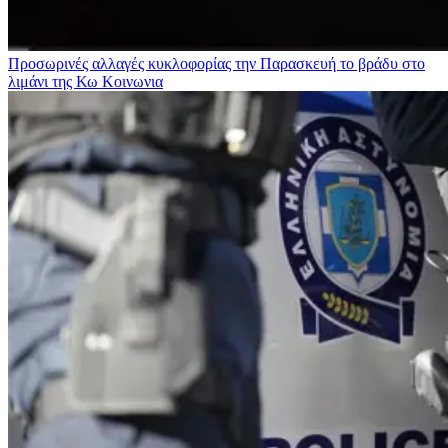
Προσωρινές αλλαγές κυκλοφορίας την Παρασκευή το βράδυ στο
λιμάνι της Κω
Κοινωνια