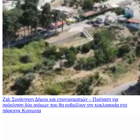
Ζιά: Συνάντηση Δήμου και επιχειρηματιών – Πρόταση για
πρόσληψη δύο ατόμων που θα ρυθμίζουν την κυκλοφορία στο
πάρκινγκ
Κοινωνια