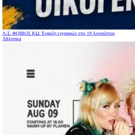
Α.Σ. ΦΟΙΒΟΣ ΚΩ: Έναρξη εγγραφών στις 19 Αυγούστου
Αθλητικα