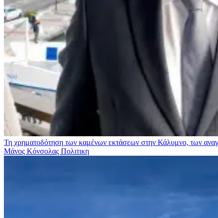
Τη χρηματοδότηση των καμένων εκτάσεων στην Κάλυμνο, των αναγκ
Μάνος Κόνσολας
Πολιτικη