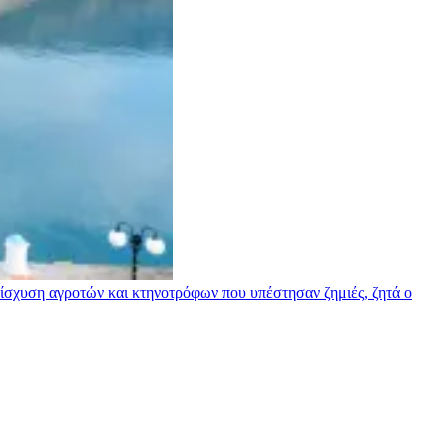
σχυση αγροτών και κτηνοτρόφων που υπέστησαν ζημιές, ζητά ο