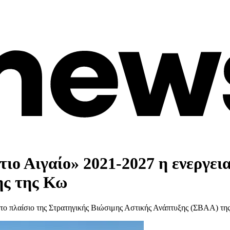
ιο Αιγαίο» 2021-2027 η ενεργει
ης της Κω
στο πλαίσιο της Στρατηγικής Βιώσιμης Αστικής Ανάπτυξης (ΣΒΑΑ) τη