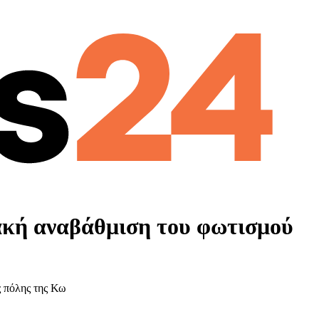
ακή αναβάθμιση του φωτισμού
ς πόλης της Κω