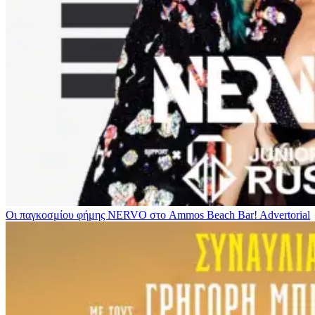
Οι παγκοσμίου φήμης NERVO στο Ammos Beach Bar!
Advertorial