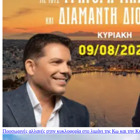
Προσωρινές αλλαγές στην κυκλοφορία στο λιμάνι της Κω και την 