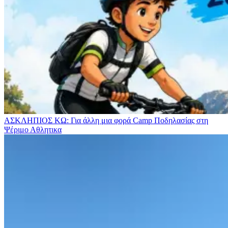
ΑΣΚΛΗΠΙΟΣ ΚΩ: Για άλλη μια φορά Camp Ποδηλασίας στη
Ψέριμο
Αθλητικα