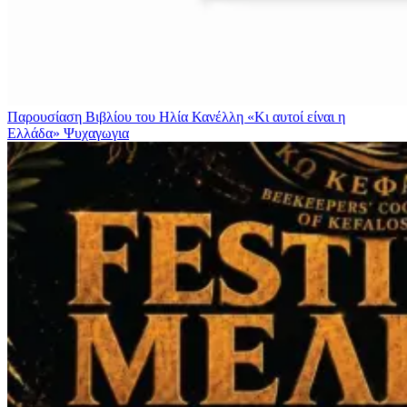
Παρουσίαση Βιβλίου του Ηλία Κανέλλη «Κι αυτοί είναι η
Ελλάδα»
Ψυχαγωγια