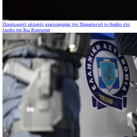
Προσωρινές αλλαγές κυκλοφορίας την Παρασκευή το βράδυ στο
λιμάνι της Κω
Κοινωνια