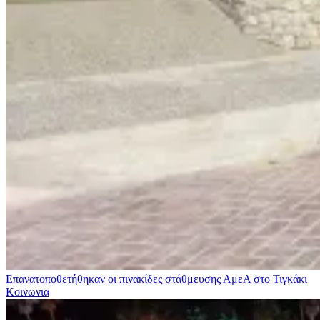
Επανατοποθετήθηκαν οι πινακίδες στάθμευσης ΑμεΑ στο Τιγκάκι
Κοινωνια