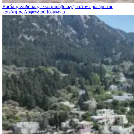
Βασίλης Χαδούλης: Ένα μπράβο αξίζει στον πρόεδρο της
κοινότητας Ασφενδιού
Κοινωνια