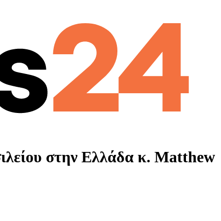
λείου στην Ελλάδα κ. Matthew