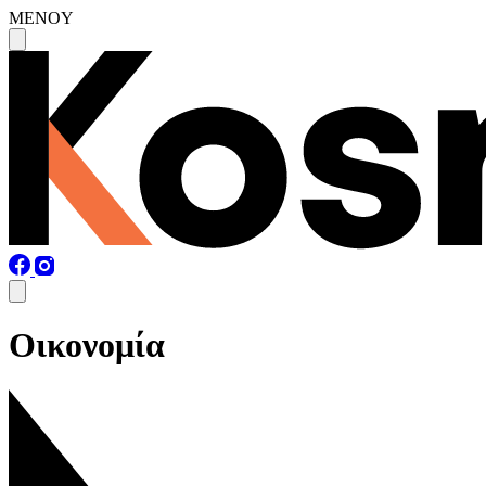
MENOY
Οικονομία