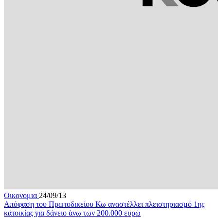
Οικονομια
24/09/13
Απόφαση του Πρωτοδικείου Κω αναστέλλει πλειστηριασμό 1ης
κατοικίας για δάνειο άνω των 200.000 ευρώ