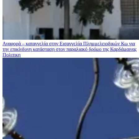
Αναφορά – καταγγελία στην Εισαγγελία Πλημμελειοδικών Κω για
την επικίνδυνη κατάσταση στον παραλιακό δρόμο της Καρδάμαινας
Πολιτικη