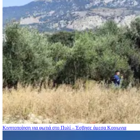
Κινητοποίηση για φωτιά στo Πυλί – Έσβησε άμεσα
Κοινωνια