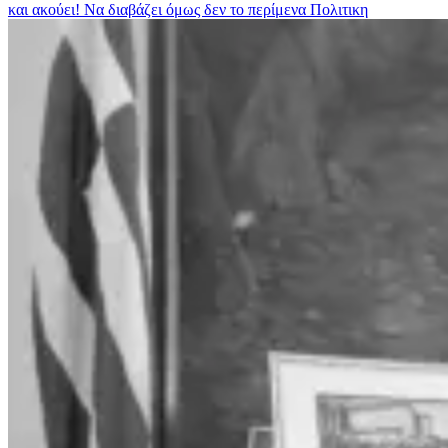
και ακούει! Να διαβάζει όμως δεν το περίμενα
Πολιτικη