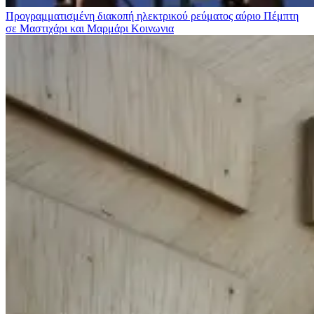
Προγραμματισμένη διακοπή ηλεκτρικού ρεύματος αύριο Πέμπτη
σε Μαστιχάρι και Μαρμάρι
Κοινωνια