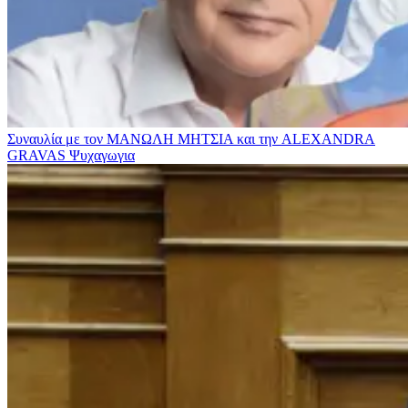
Συναυλία με τον ΜΑΝΩΛΗ ΜΗΤΣΙΑ και την ALEXANDRA
GRAVAS
Ψυχαγωγια