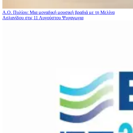
Α.Ο. Πυλίου: Μια μοναδική μουσική βραδιά με τη Μελίνα
Ασλανίδου στις 11 Αυγούστου
Ψυχαγωγια