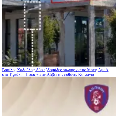
Βασίλης Χαδούλης: Δύο εβδομάδες σιωπής για τις θέσεις ΑμεΑ
στο Τιγκάκι – Ποιος θα αναλάβει την ευθύνη;
Κοινωνια