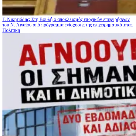
Γ. Νικητιάδης: Στη Βουλή ο αποκλεισμός εποχικών επιχειρήσεων
του Ν. Αιγαίου από πρόγραμμα ενίσχυσης της επιχειρηματικότητας
Πολιτικη