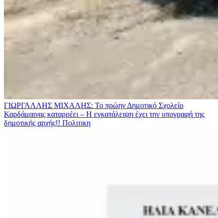
ΓΙΩΡΓΑΛΛΗΣ ΜΙΧΑΛΗΣ: Το πρώην Δημοτικό Σχολείο
Καρδάμαινας καταρρέει – Η εγκατάλειψη έχει την υπογραφή της
δημοτικής αρχής!!
Πολιτικη