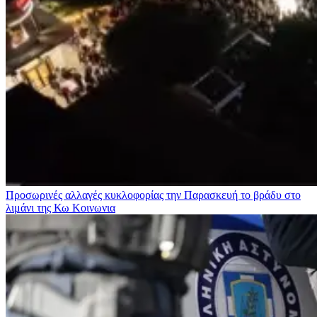
Προσωρινές αλλαγές κυκλοφορίας την Παρασκευή το βράδυ στο
λιμάνι της Κω
Κοινωνια