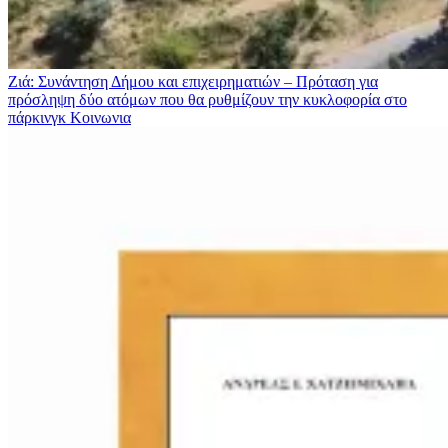
Ζιά: Συνάντηση Δήμου και επιχειρηματιών – Πρόταση για
πρόσληψη δύο ατόμων που θα ρυθμίζουν την κυκλοφορία στο
πάρκινγκ
Κοινωνια