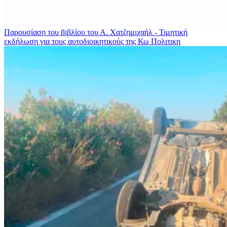
Παρουσίαση του βιβλίου του Α. Χατζημιχαήλ - Τιμητική
εκδήλωση για τους αυτοδιοικητικούς της Κω
Πολιτικη