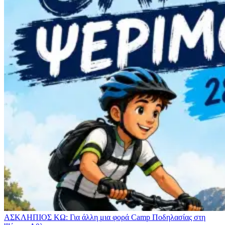
ΑΣΚΛΗΠΙΟΣ ΚΩ: Για άλλη μια φορά Camp Ποδηλασίας στη