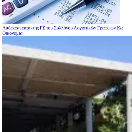
Απόφαση έκτακτης ΓΣ του Συλλόγου Λογιστικών Γραφείων Κω
Οικονομια