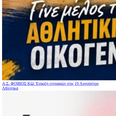
Α.Σ. ΦΟΙΒΟΣ ΚΩ: Έναρξη εγγραφών στις 19 Αυγούστου
Αθλητικα