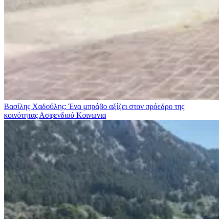
Βασίλης Χαδούλης: Ένα μπράβο αξίζει στον πρόεδρο της
κοινότητας Ασφενδιού
Κοινωνια