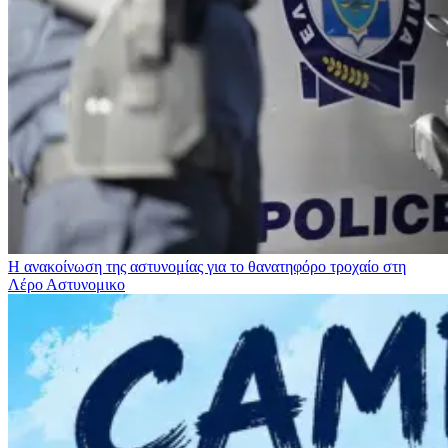
Η ανακοίνωση της αστυνομίας για το θανατηφόρο τροχαίο στη
Λέρο
Αστυνομικο