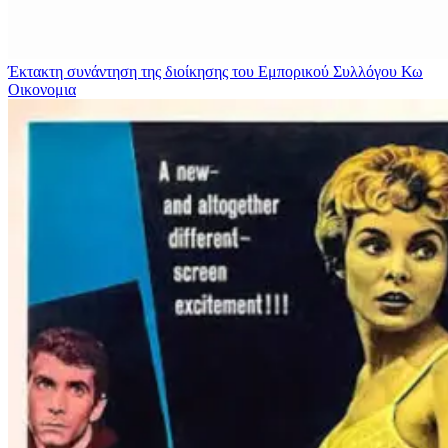
Έκτακτη συνάντηση της διοίκησης του Εμπορικού Συλλόγου Κω
Οικονομια