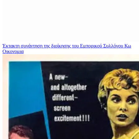
Έκτακτη συνάντηση της διοίκησης του Εμπορικού Συλλόγου Κω
Οικονομια