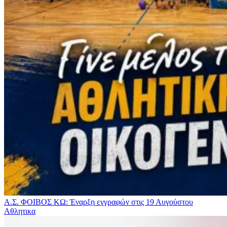
Α.Σ. ΦΟΙΒΟΣ ΚΩ: Έναρξη εγγραφών στις 19 Αυγούστου
Αθλητικα