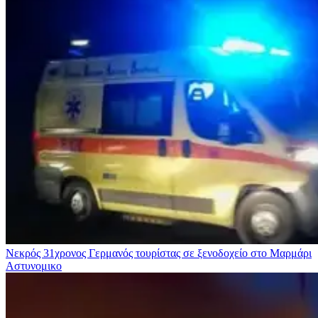
Νεκρός 31χρονος Γερμανός τουρίστας σε ξενοδοχείο στο Μαρμάρι
Αστυνομικο