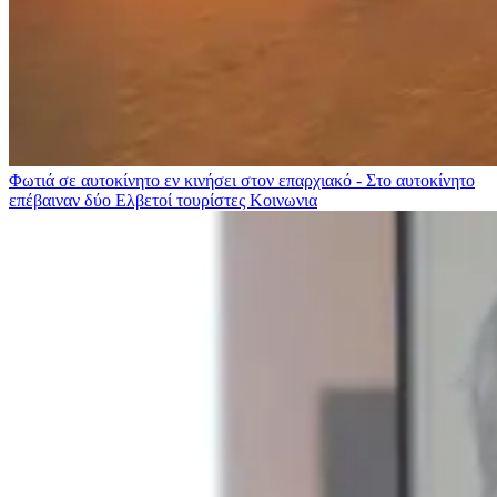
Φωτιά σε αυτοκίνητο εν κινήσει στον επαρχιακό - Στο αυτοκίνητο
επέβαιναν δύο Ελβετοί τουρίστες
Κοινωνια