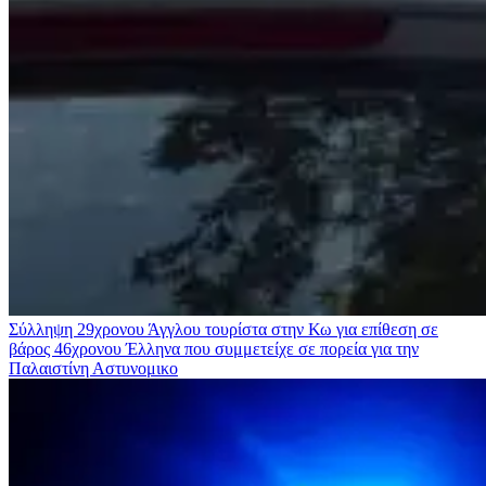
Σύλληψη 29χρονου Άγγλου τουρίστα στην Κω για επίθεση σε
βάρος 46χρονου Έλληνα που συμμετείχε σε πορεία για την
Παλαιστίνη
Αστυνομικο