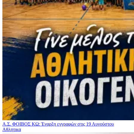
Α.Σ. ΦΟΙΒΟΣ ΚΩ: Έναρξη εγγραφών στις 19 Αυγούστου
Αθλητικα