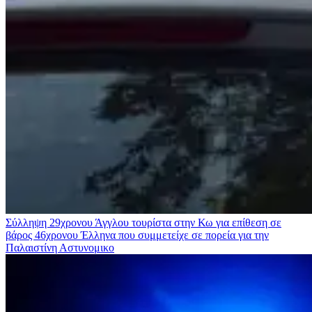
Σύλληψη 29χρονου Άγγλου τουρίστα στην Κω για επίθεση σε
βάρος 46χρονου Έλληνα που συμμετείχε σε πορεία για την
Παλαιστίνη
Αστυνομικο