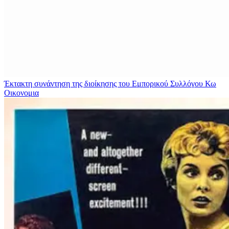
Έκτακτη συνάντηση της διοίκησης του Εμπορικού Συλλόγου Κω
Οικονομια