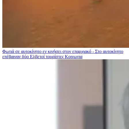
Φωτιά σε αυτοκίνητο εν κινήσει στον επαρχιακό - Στο αυτοκίνητο
επέβαιναν δύο Ελβετοί τουρίστες
Κοινωνια