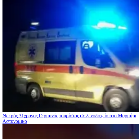
Νεκρός 31χρονος Γερμανός τουρίστας σε ξενοδοχείο στο Μαρμάρι
Αστυνομικο