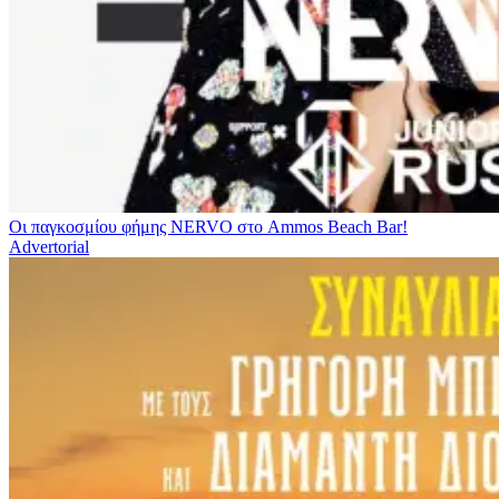
Οι παγκοσμίου φήμης NERVO στο Ammos Beach Bar!
Advertorial