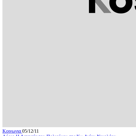
Κοινωνια
05/12/11