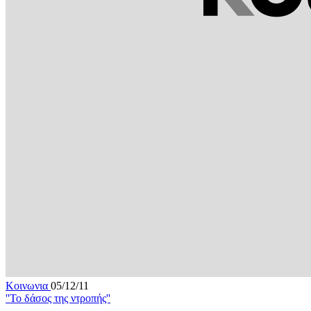
Κοινωνια
05/12/11
''Το δάσος της ντροπής''