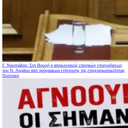
Γ. Νικητιάδης: Στη Βουλή ο αποκλεισμός εποχικών επιχειρήσεων
του Ν. Αιγαίου από πρόγραμμα ενίσχυσης της επιχειρηματικότητας
Πολιτικη