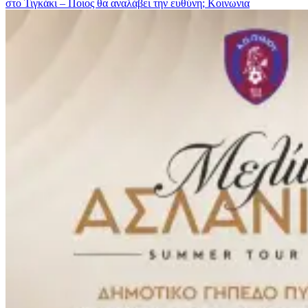
στο Τιγκάκι – Ποιος θα αναλάβει την ευθύνη;
Κοινωνια