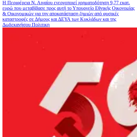
Η Περιφέρεια Ν. Αιγαίου ενεργοποιεί χρηματοδότηση 9,77 εκατ.
ευρώ που μεταβίβασε προς αυτή το Υπουργείο Εθνικής Οικονομίας
& Οικονομικών για την αποκατάσταση ζημιών από φυσικές
καταστροφές σε Δήμους και ΔΕΥΑ των Κυκλάδων και της
Δωδεκανήσου
Πολιτικη