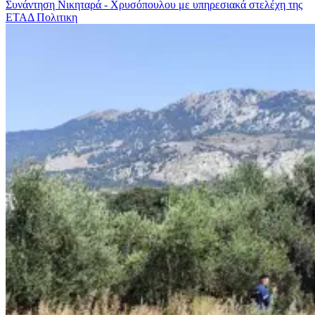
Συνάντηση Νικηταρά - Χρυσόπουλου με υπηρεσιακά στελέχη της
ΕΤΑΔ
Πολιτικη