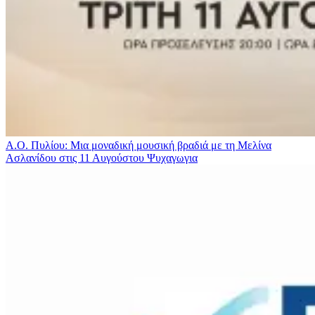
Α.Ο. Πυλίου: Μια μοναδική μουσική βραδιά με τη Μελίνα
Ασλανίδου στις 11 Αυγούστου
Ψυχαγωγια