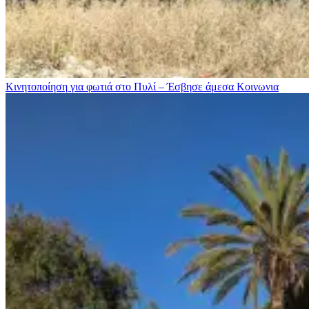
Κινητοποίηση για φωτιά στo Πυλί – Έσβησε άμεσα
Κοινωνια