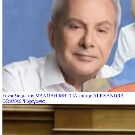
Συναυλία με τον ΜΑΝΩΛΗ ΜΗΤΣΙΑ και την ALEXANDRA
GRAVAS
Ψυχαγωγια