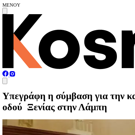
MENOY
Υπεγράφη η σύμβαση για την κα
οδού Ξενίας στην Λάμπη