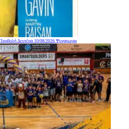
 Προβολή Δευτέρα 10/08/2026
Ψυχαγωγια