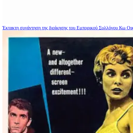
Έκτακτη συνάντηση της διοίκησης του Εμπορικού Συλλόγου Κω
Οι