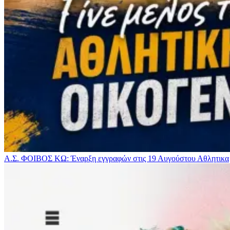
Α.Σ. ΦΟΙΒΟΣ ΚΩ: Έναρξη εγγραφών στις 19 Αυγούστου
Αθλητικα