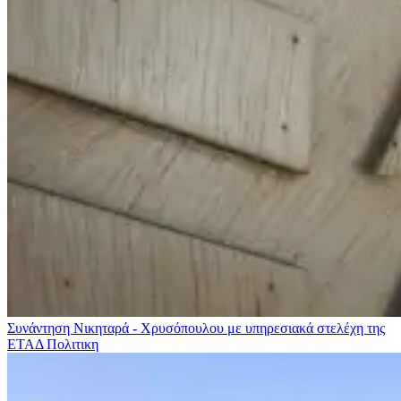
Συνάντηση Νικηταρά - Χρυσόπουλου με υπηρεσιακά στελέχη της
ΕΤΑΔ
Πολιτικη