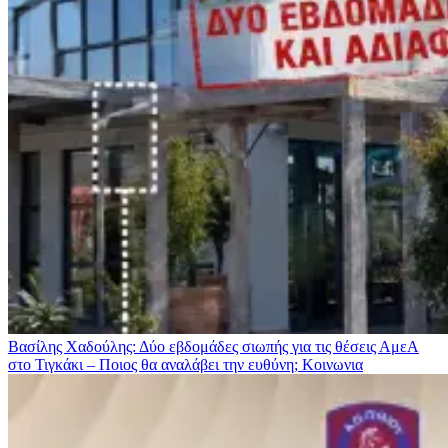
Βασίλης Χαδούλης: Δύο εβδομάδες σιωπής για τις θέσεις ΑμεΑ
στο Τιγκάκι – Ποιος θα αναλάβει την ευθύνη;
Κοινωνια