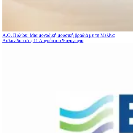
Α.Ο. Πυλίου: Μια μοναδική μουσική βραδιά με τη Μελίνα
Ασλανίδου στις 11 Αυγούστου
Ψυχαγωγια