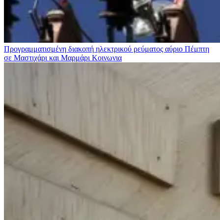
Προγραμματισμένη διακοπή ηλεκτρικού ρεύματος αύριο Πέμπτη
σε Μαστιχάρι και Μαρμάρι
Κοινωνια