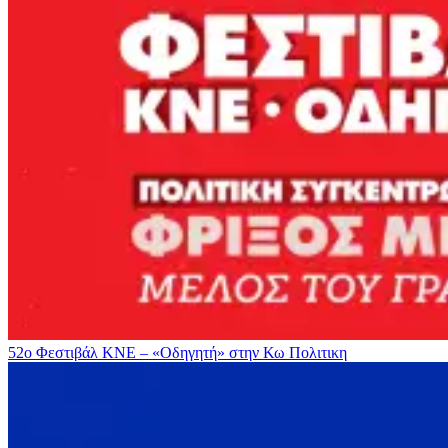
52ο Φεστιβάλ ΚΝΕ – «Οδηγητή» στην Κω
Πολιτικη