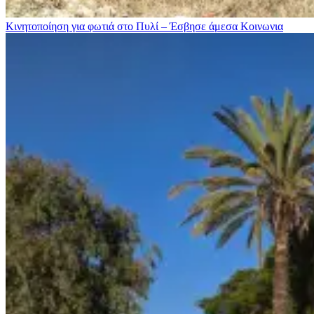
Κινητοποίηση για φωτιά στo Πυλί – Έσβησε άμεσα
Κοινωνια