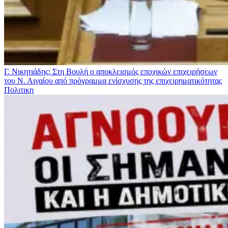
Γ. Νικητιάδης: Στη Βουλή ο αποκλεισμός εποχικών επιχειρήσεων
του Ν. Αιγαίου από πρόγραμμα ενίσχυσης της επιχειρηματικότητας
Πολιτικη