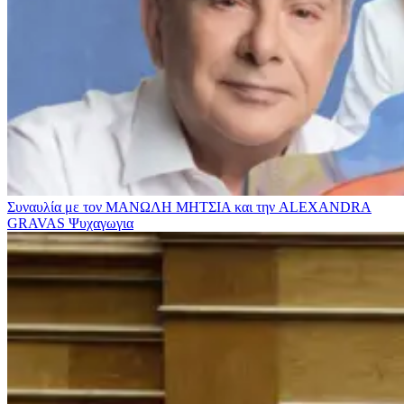
Συναυλία με τον ΜΑΝΩΛΗ ΜΗΤΣΙΑ και την ALEXANDRA
GRAVAS
Ψυχαγωγια