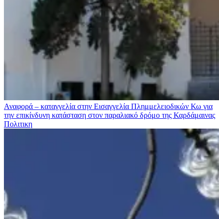
Αναφορά – καταγγελία στην Εισαγγελία Πλημμελειοδικών Κω για
την επικίνδυνη κατάσταση στον παραλιακό δρόμο της Καρδάμαινας
Πολιτικη