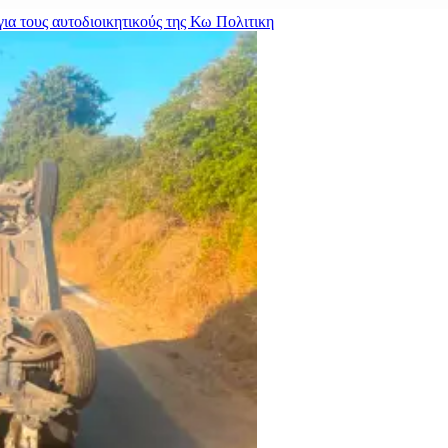
ια τους αυτοδιοικητικούς της Κω
Πολιτικη