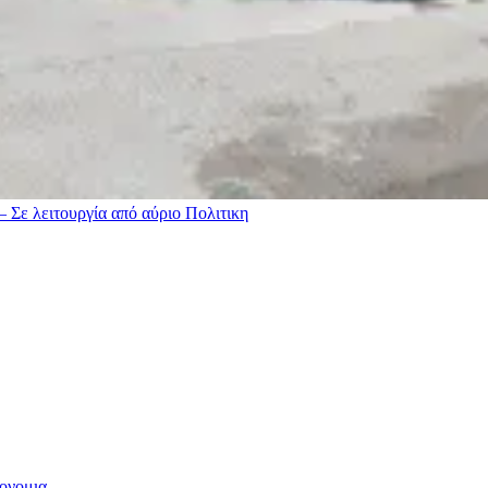
– Σε λειτουργία από αύριο
Πολιτικη
ονομια