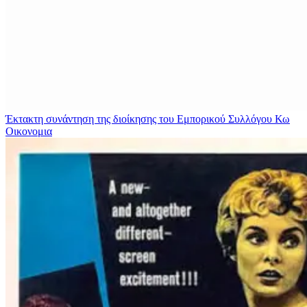
Έκτακτη συνάντηση της διοίκησης του Εμπορικού Συλλόγου Κω
Οικονομια