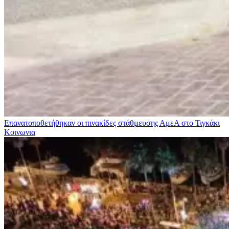
Επανατοποθετήθηκαν οι πινακίδες στάθμευσης ΑμεΑ στο Τιγκάκι
Κοινωνια