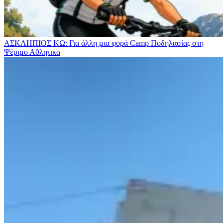
ΑΣΚΛΗΠΙΟΣ ΚΩ: Για άλλη μια φορά Camp Ποδηλασίας στη
Ψέριμο
Αθλητικα