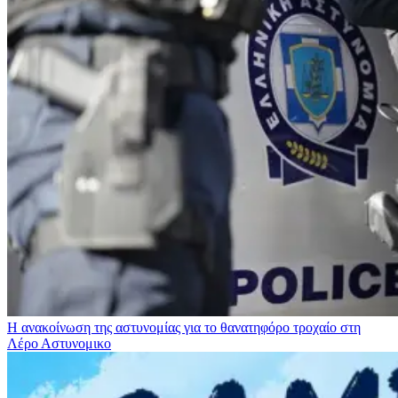
Η ανακοίνωση της αστυνομίας για το θανατηφόρο τροχαίο στη
Λέρο
Αστυνομικο