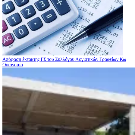
Απόφαση έκτακτης ΓΣ του Συλλόγου Λογιστικών Γραφείων Κω
Οικονομια