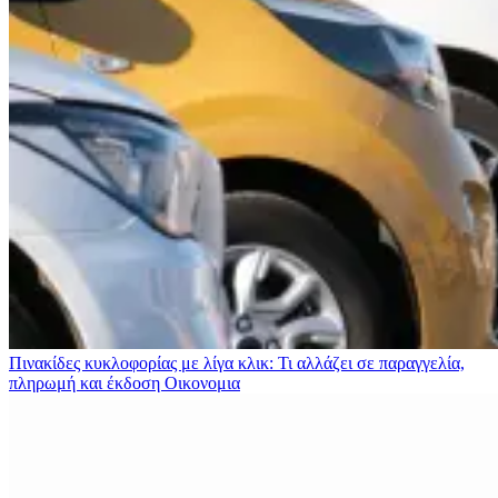
Πινακίδες κυκλοφορίας με λίγα κλικ: Τι αλλάζει σε παραγγελία,
πληρωμή και έκδοση
Οικονομια