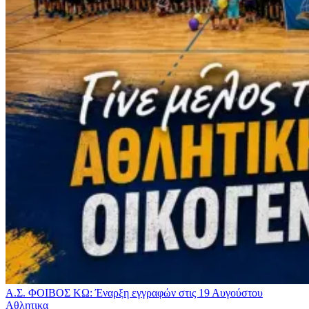
Α.Σ. ΦΟΙΒΟΣ ΚΩ: Έναρξη εγγραφών στις 19 Αυγούστου
Αθλητικα