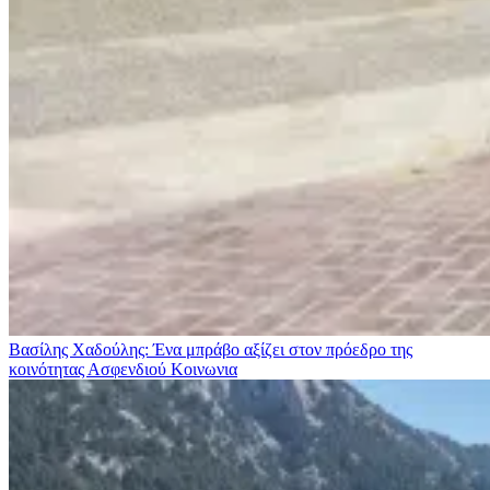
Βασίλης Χαδούλης: Ένα μπράβο αξίζει στον πρόεδρο της
κοινότητας Ασφενδιού
Κοινωνια