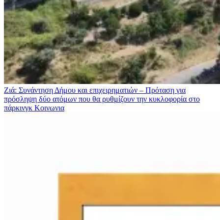
Ζιά: Συνάντηση Δήμου και επιχειρηματιών – Πρόταση για
πρόσληψη δύο ατόμων που θα ρυθμίζουν την κυκλοφορία στο
πάρκινγκ
Κοινωνια