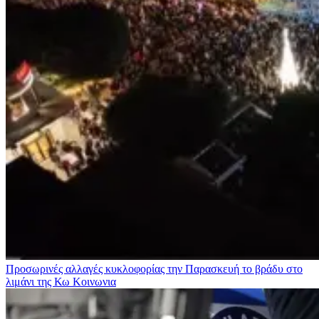
Προσωρινές αλλαγές κυκλοφορίας την Παρασκευή το βράδυ στο
λιμάνι της Κω
Κοινωνια